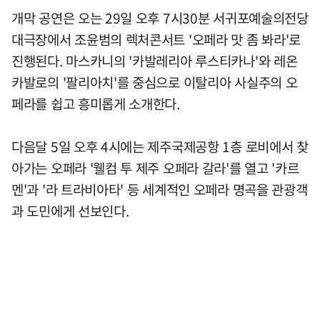
개막 공연은 오는 29일 오후 7시30분 서귀포예술의전당
대극장에서 조윤범의 렉처콘서트 '오페라 맛 좀 봐라'로
진행된다. 마스카니의 '카발레리아 루스티카나'와 레온
카발로의 '팔리아치'를 중심으로 이탈리아 사실주의 오
페라를 쉽고 흥미롭게 소개한다.
다음달 5일 오후 4시에는 제주국제공항 1층 로비에서 찾
아가는 오페라 '웰컴 투 제주 오페라 갈라'를 열고 '카르
멘'과 '라 트라비아타' 등 세계적인 오페라 명곡을 관광객
과 도민에게 선보인다.