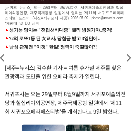
[서귀포=뉴시스] 오는 29일부터 8월9일까지 서귀포예술의전당과 칠십
리야외공연장, 제주국제공항 일원에서 열리는 '제11회 서귀포오페라페
스티벌' 포스터. (사진=서귀포시 제공) 2026.07.09.
photo@newsis.com
*재판매 및 DB 금지
[제주=뉴시스] 김수환 기자 = 여름 휴가철 제주를 찾은
관광객과 도민을 위한 오페라 축제가 열린다.
서귀포시는 오는 29일부터 8월9일까지 서귀포예술의전
당과 칠십리야외공연장, 제주국제공항 일원에서 '제11
회 서귀포오페라페스티벌'을 개최한다고 9일 밝혔다.