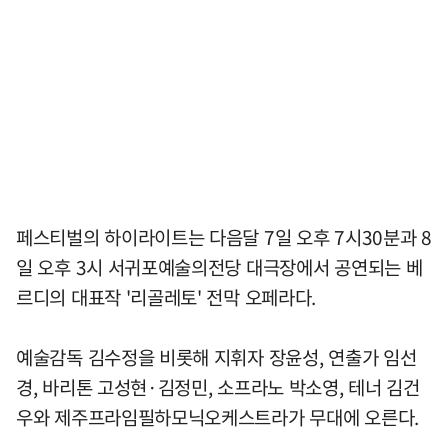
페스티벌의 하이라이트는 다음달 7일 오후 7시30분과 8
일 오후 3시 서귀포예술의전당 대극장에서 공연되는 베
르디의 대표작 '리골레토' 전막 오페라다.
예술감독 김수정을 비롯해 지휘자 장윤성, 연출가 임선
경, 바리톤 고성현·김정민, 소프라노 박소영, 테너 김건
우와 제주프라임필하모닉오케스트라가 무대에 오른다.