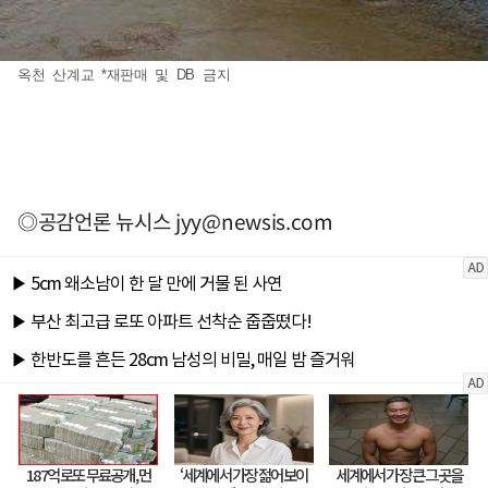
옥천 산계교 *재판매 및 DB 금지
◎공감언론 뉴시스
jyy@newsis.com