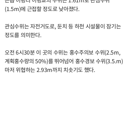
은읍 이평리 이평교의 수위는 1.61m로 관심수위
(1.5m)에 근접할 정도로 낮아졌다.
관심수위는 자전거도로, 둔치 등 하천 시설물이 잠기는
정도를 의미한다.
오전 6시30분 이 곳의 수위는 홍수주의보 수위(2.5m,
계획홍수량의 50%)를 뛰어넘어 홍수경보 수위(3.5.m)
마저 위협하는 2.93m까지 치솟기도 했다.