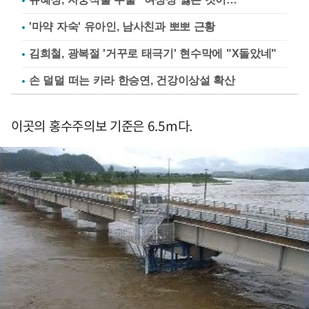
'마약 자숙' 유아인, 남사친과 뽀뽀 근황
김희철, 광복절 '거꾸로 태극기' 현수막에 "X돌았네"
손 덜덜 떠는 카라 한승연, 건강이상설 확산
이곳의 홍수주의보 기준은 6.5m다.