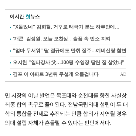
이시간
핫
뉴스
"X돌았네" 김희철, 거꾸로 태극기 분노 하루만에…
'개콘' 김성원, 오늘 모친상…슬픔 속 빈소 지켜
"엄마 무서워" 딸 절규에도 만취 질주…예비신랑 참변
오지헌 "일타강사 父…100평 수영장 딸린 집 살았다"
민 시장의 이날 발언은 목포대와 순천대를 향한 사실상
최종 합의 촉구로 풀이된다. 전남국립의대 설립이 두 대
학의 통합을 전제로 추진되는 만큼 합의가 지연될 경우
의대 설립 자체가 흔들릴 수 있다는 판단에서다.