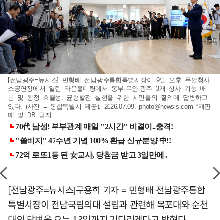
[전남광주=뉴시스] 민형배 전남광주통합특별시장이 9일 오후 무안청사
소공연장에서 열린 타운홀미팅에서 동부·무안·광주 3개 청사 기능 배
분 및 행정 효율성, 균형발전 실현을 위한 시민들의 질의에 답변하고
있다. (사진 = 통합특별시 제공). 2026.07.09.
photo@newsis.com
*재판
매 및 DB 금지
[전남광주=뉴시스]구용희 기자 = 민형배 전남광주통합
특별시장이 전남국립의대 설립과 관련해 목포대와 순천
대의 답변을 오는 13일까지 기다리겠다고 밝혔다.