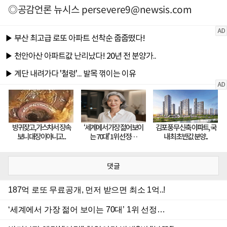
◎공감언론 뉴시스
persevere9@newsis.com
댓글