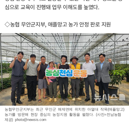
심으로 교육이 진행돼 업무 이해도를 높였다.
◇농협 무안군지부, 애플망고 농가 안정 판로 지원
농협무안군지부는 최근 무안군 해제면에 위치한 아열대 작목(애플망고)
농가를 방문해 현장 중심의 농정지원 활동을 펼쳤다. (사진=전남농협
제공)
photo@newsis.com