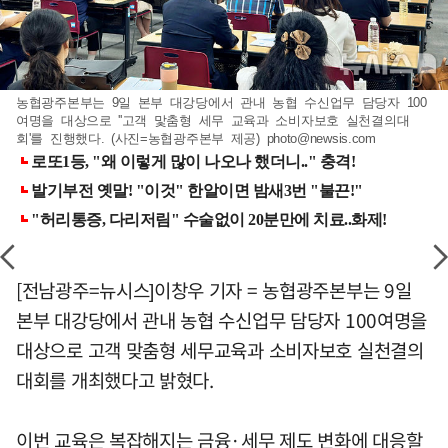
농협광주본부는 9일 본부 대강당에서 관내 농협 수신업무 담당자 100
여명을 대상으로 ''고객 맟춤형 세무 교육과 소비자보호 실천결의대
회'를 진행했다. (사진=농협광주본부 제공)
photo@newsis.com
[전남광주=뉴시스]이창우 기자 = 농협광주본부는 9일
본부 대강당에서 관내 농협 수신업무 담당자 100여명을
대상으로 고객 맞춤형 세무교육과 소비자보호 실천결의
대회를 개최했다고 밝혔다.
이번 교육은 복잡해지는 금융·세무 제도 변화에 대응할