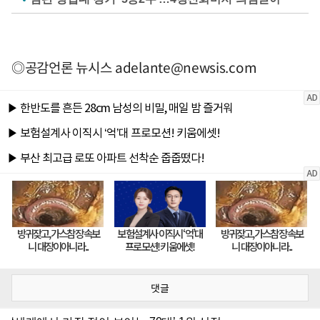
◎공감언론 뉴시스
adelante@newsis.com
댓글