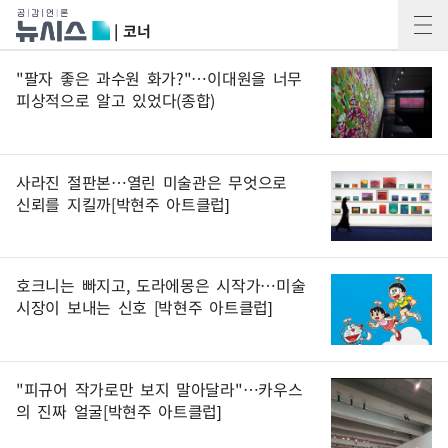
| 코너
"팔자 좋은 과수원 화가?"…이대원을 너무
피상적으로 알고 있었다(종합)
사라진 절판본…열린 미술관은 무엇으로
신뢰를 지킬까[박현주 아트클럽]
호크니는 빠지고, 도라에몽은 시작가…미술
시장이 보내는 신호 [박현주 아트클럽]
"피규어 작가로만 보지 말아달라"…카우스
의 진짜 얼굴[박현주 아트클럽]