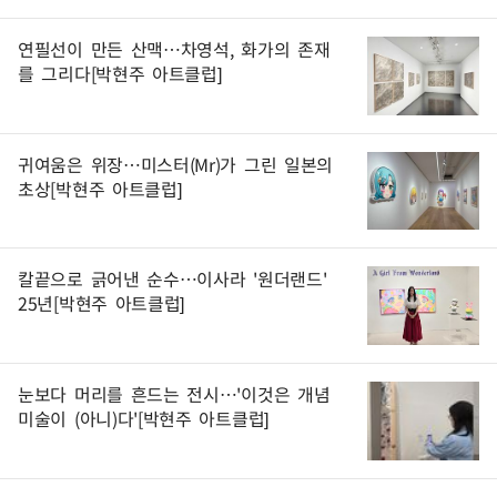
연필선이 만든 산맥…차영석, 화가의 존재
를 그리다[박현주 아트클럽]
귀여움은 위장…미스터(Mr)가 그린 일본의
초상[박현주 아트클럽]
칼끝으로 긁어낸 순수…이사라 '원더랜드'
25년[박현주 아트클럽]
눈보다 머리를 흔드는 전시…'이것은 개념
미술이 (아니)다'[박현주 아트클럽]