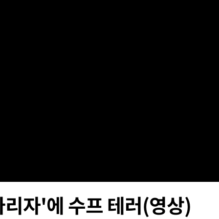
에서 두차
20일 후
 사망
 CDC
 압수수색
위 등 9곳
출발
리자'에 수프 테러(영상)
개장