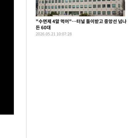
"수면제 4알 먹어"…터널 들이받고 중앙선 넘나
든 60대
2026.05.21 10:07:28