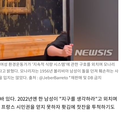
 여성 환경운동가가 '지속적 식량 시스템'에 관한 구호를 외치며 모나리
다고 밝혔다. 모나리자는 1956년 볼리비아 남성이 돌을 던져 훼손하는 사
는 않았다. 출처 : @JeberBarreto *재판매 및 DB 금지
바 있다. 2022년엔 한 남성이 "지구를 생각하라"고 외치며
성이 프랑스 시민권을 얻지 못하자 홧김에 찻잔을 투척하기도