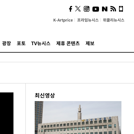
K-Artprice
프라임뉴시스
위클리뉴시스
광장
포토
TV뉴시스
제휴 콘텐츠
제보
최신영상