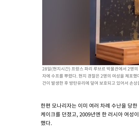
28일(현지시간) 프랑스 파리 루브르 박물관에서 2명의
자에 수프를 뿌렸다. 현지 경찰은 2명의 여성을 체포했
건이 발생한 후 방탄유리에 덮여 보호되고 있어서 손상을 입지
한편 모나리자는 이미 여러 차례 수난을 당한 
케이크를 던졌고, 2009년엔 한 러시아 여
했다.