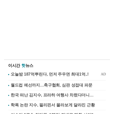
이시간
핫
뉴스
월드컵 예선까지…축구협회, 심판 성접대 파문
한국 떠난 김지수, 프라하 여행사 차렸다더니…
학폭 논란 지수, 필리핀서 몰라보게 달라진 근황