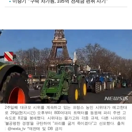
이승기 "구속 차가원, 105억 전세금 편취 사기"
2주일째 대규모 시위를 계속하고 있는 프랑스 농민 시위대가 예고한대
로 29일(현지시간) 오후부터 800여대의 트랙터를 동원해 파리 주변 고
속도로 8곳을 봉쇄했다. 시위대는 물가고와 각종 규제, 다른 나라와의
'불공평한 경쟁'을 규탄하며 "파리를 굶겨 죽이겠다"고 선포했다. 출처
: @nexta_tv *재판매 및 DB 금지