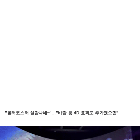
"롤러코스터 실감나네~"…"바람 등 4D 효과도 추가됐으면"