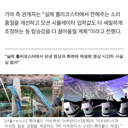
가마 측 관계자는 "실제 롤러코스터에서 전해주는 소리
품질을 개선하고 모션 시뮬레이터 입력값도 더 세밀하게
조정하는 등 탑승감을 더 끌어올릴 계획"이라고 전했다.
"실제 롤러코스터에서 보낸 영상과 화면에 재생된 영상 시간차 사실
상 없어"
[서울=뉴시스] 롯데월드 어트랙션 '아트란티스'(왼쪽)와 '아트란티스'와
비슷한 탑승 경험을 제공하는 '5G 아트란티스' (사진=롯데월드 제공) *