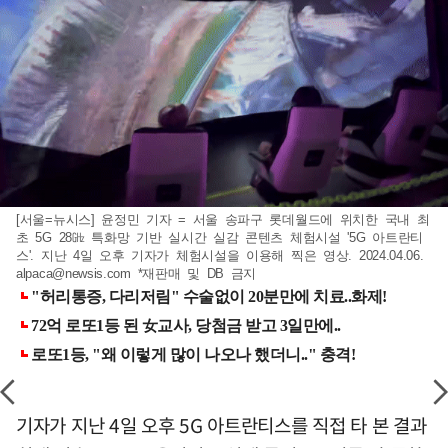
[서울=뉴시스] 윤정민 기자 = 서울 송파구 롯데월드에 위치한 국내 최
초 5G 28㎓ 특화망 기반 실시간 실감 콘텐츠 체험시설 '5G 아트란티
스'. 지난 4일 오후 기자가 체험시설을 이용해 찍은 영상. 2024.04.06.
alpaca@newsis.com
*재판매 및 DB 금지
기자가 지난 4일 오후 5G 아트란티스를 직접 타 본 결과