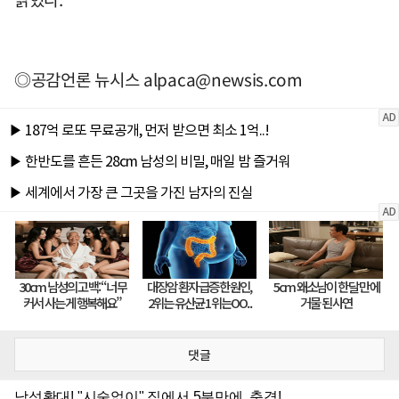
◎공감언론 뉴시스
alpaca@newsis.com
댓글