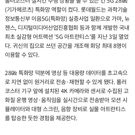
롤러코스터 실시간 주행 상황을 볼 수 있는 건 5G 28㎓
(기가헤르츠) 특화망 역할이 컸다. 롯데월드는 과학기술
정보통신부 이음5G(특화망) 실증사업 일환으로 가마, 뉴
젠스, 디지털미디어산업진흥협회 등과 함께 개발한 국내
최초 실감형 어트랙션 '5G 아트란티스'를 지난 3일 열었
다. 귀신의 집으로 쓰던 공간을 개조해 회당 최대 8명이
이용할 수 있다.
28㎓ 특화망 덕분에 영상 등 대용량 데이터를 초고속으
로 지연 없이 원거리로 전송·재현할 수 있게 됐다. 롤러
코스터 기구 앞에 설치된 4K 카메라와 센서로 수집된 고
화질 운행 영상·움직임을 실시간으로 전송받아 모션 시
뮬레이터와 대형 스크린, 음향 장비로 실물 아트란티스
를 탑승한 듯한 경험을 제공한다.