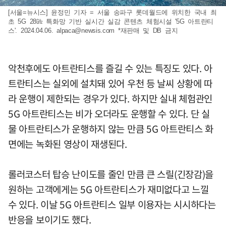
[서울=뉴시스] 윤정민 기자 = 서울 송파구 롯데월드에 위치한 국내 최
초 5G 28㎓ 특화망 기반 실시간 실감 콘텐츠 체험시설 '5G 아트란티
스'. 2024.04.06.
alpaca@newsis.com
*재판매 및 DB 금지
악천후에도 아트란티스를 즐길 수 있는 특징도 있다. 아
트란티스는 실외에 설치돼 있어 우천 등 날씨 상황에 따
라 운행이 제한되는 경우가 있다. 하지만 실내 체험관인
5G 아트란티스는 비가 오더라도 운행할 수 있다. 단 실
물 아트란티스가 운행하지 않는 만큼 5G 아트란티스 화
면에는 녹화된 영상이 재생된다.
롤러코스터 탑승 난이도를 줄인 만큼 큰 스릴(긴장감)을
원하는 고객에게는 5G 아트란티스가 재미없다고 느낄
수 있다. 이날 5G 아트란티스 일부 이용자는 시시하다는
반응을 보이기도 했다.