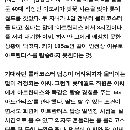
둔 40대 직장인 이모씨가 벚꽃 시즌을 맞아 롯데
월드를 찾았다. 두 자녀가 1달 전부터 롤러코스터
를 타고 싶다는 말에 '아트란티스'에서 3시간이나
줄 서며 대기한 이씨. 하지만 그에게 예상치 못한
상황이 닥쳤다. 키가 105㎝인 딸이 안전상 이유로
아트란티스를 탑승하지 못한다는 것.
기대하던 롤러코스터 탑승이 어려워지자 울먹이는
딸이 걱정되는 이씨. 그런데 롯데월드 직원은 이씨
에게 아트란티스와 똑같은 탑승 경험을 주는 '5G
아트란티스'를 안내했다. 딸도 탈 수 있는 조건이
면서도 화면에 아트란티스 탑승 일인칭 시점을 실
시간으로 볼 수 있고 의자도 흔들리는 등 롤러코스
터를 탄 듯한 느낌을 줬다. 덕분에 이씨와 딸, 이씨