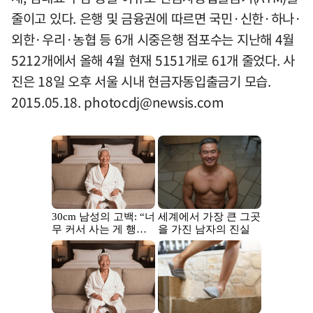
줄이고 있다. 은행 및 금융권에 따르면 국민·신한·하나·
외한·우리·농협 등 6개 시중은행 점포수는 지난해 4월
5212개에서 올해 4월 현재 5151개로 61개 줄었다. 사
진은 18일 오후 서울 시내 현금자동입출금기 모습.
2015.05.18.
photocdj@newsis.com