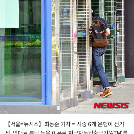
【서울=뉴시스】최동준 기자 = 시중 6개 은행이 전기
세, 임대료 부담 등을 이유로 현금자동입출금기(ATM)를