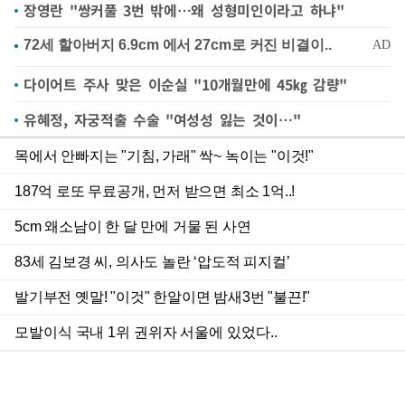
장영란 "쌍커풀 3번 밖에…왜 성형미인이라고 하냐"
다이어트 주사 맞은 이순실 "10개월만에 45㎏ 감량"
유혜정, 자궁적출 수술 "여성성 잃는 것이…"