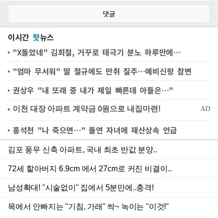
댓글
이시간
핫
뉴스
"X돌았네" 김희철, 거꾸로 태극기 분노 하루만에…
"엄마 무서워" 딸 절규에도 만취 질주…예비신랑 참변
권상우 "내 또래 중 내가 제일 빠른데 아들은…"
홍석천 "나 죽으면…" 돌연 자녀에 재산상속 언급