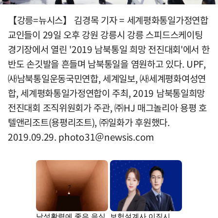
【강릉=뉴시스】 김경목 기자 = 세계평화통일가정연합
교인들이 29일 오후 강원 강릉시 강릉 스피드스케이팅
경기장에서 열린 '2019 남북통일 희망 전진대회'에서 한
반도 손깃발을 흔들며 남북통일을 염원하고 있다. UPF,
㈔남북통일운동국민연합, 세계일보, ㈔세계평화여성연
합, 세계평화통일가정연합이 주최, 2019 남북통일희망
전진대회 조직위원회가 주관, ㈜HJ 매그놀리아 용평 호
텔앤리조트(용평리조트), ㈜일화가 후원했다.
2019.09.29. photo31＠newsis.com