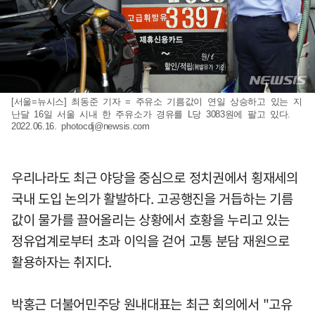
[서울=뉴시스] 최동준 기자 = 주유소 기름값이 연일 상승하고 있는 지
난달 16일 서울 시내 한 주유소가 경유를 L당 3083원에 팔고 있다.
2022.06.16.
photocdj@newsis.com
우리나라도 최근 야당을 중심으로 정치권에서 횡재세의
국내 도입 논의가 활발하다. 고공행진을 거듭하는 기름
값이 물가를 끌어올리는 상황에서 호황을 누리고 있는
정유업계로부터 초과 이익을 걷어 고통 분담 재원으로
활용하자는 취지다.
박홍근 더불어민주당 원내대표는 최근 회의에서 "고유