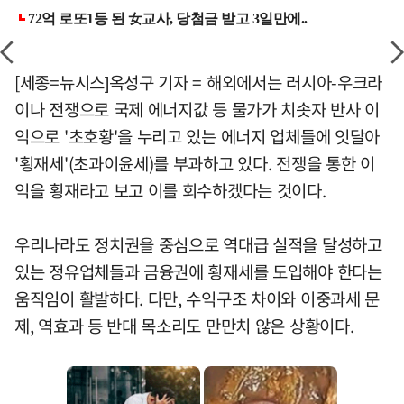
[세종=뉴시스]옥성구 기자 = 해외에서는 러시아-우크라
이나 전쟁으로 국제 에너지값 등 물가가 치솟자 반사 이
익으로 '초호황'을 누리고 있는 에너지 업체들에 잇달아
'횡재세'(초과이윤세)를 부과하고 있다. 전쟁을 통한 이
익을 횡재라고 보고 이를 회수하겠다는 것이다.
우리나라도 정치권을 중심으로 역대급 실적을 달성하고
있는 정유업체들과 금융권에 횡재세를 도입해야 한다는
움직임이 활발하다. 다만, 수익구조 차이와 이중과세 문
제, 역효과 등 반대 목소리도 만만치 않은 상황이다.