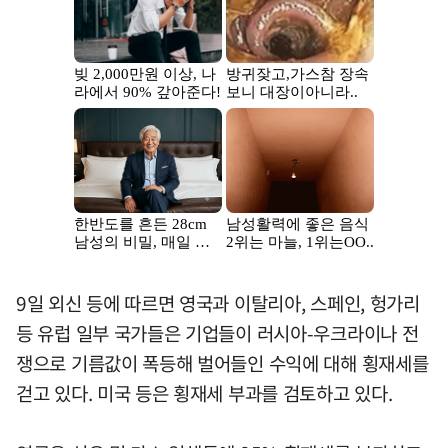
9일 외신 등에 따르면 영국과 이탈리아, 스페인, 헝가리
등 유럽 일부 국가들은 기업들이 러시아-우크라이나 전
쟁으로 기름값이 폭등해 벌어들인 수익에 대해 횡재세를
걷고 있다. 미국 등은 횡재세 부과를 검토하고 있다.