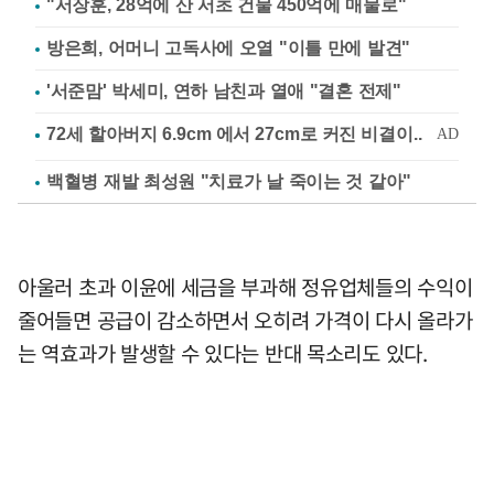
"서장훈, 28억에 산 서초 건물 450억에 매물로"
방은희, 어머니 고독사에 오열 "이틀 만에 발견"
'서준맘' 박세미, 연하 남친과 열애 "결혼 전제"
백혈병 재발 최성원 "치료가 날 죽이는 것 같아"
아울러 초과 이윤에 세금을 부과해 정유업체들의 수익이
줄어들면 공급이 감소하면서 오히려 가격이 다시 올라가
는 역효과가 발생할 수 있다는 반대 목소리도 있다.