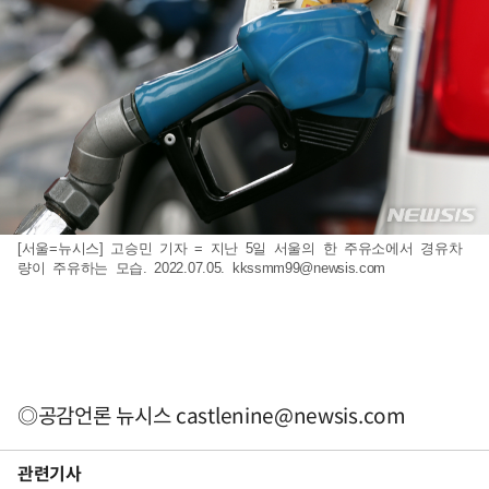
[서울=뉴시스] 고승민 기자 = 지난 5일 서울의 한 주유소에서 경유차
량이 주유하는 모습. 2022.07.05.
kkssmm99@newsis.com
◎공감언론 뉴시스
castlenine@newsis.com
관련기사