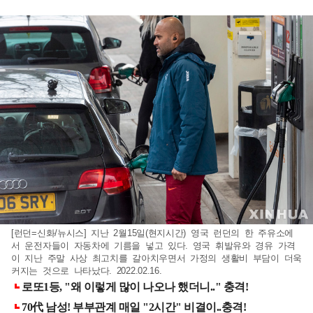
[런던=신화/뉴시스] 지난 2월15일(현지시간) 영국 런던의 한 주유소에
서 운전자들이 자동차에 기름을 넣고 있다. 영국 휘발유와 경유 가격
이 지난 주말 사상 최고치를 갈아치우면서 가정의 생활비 부담이 더욱
커지는 것으로 나타났다. 2022.02.16.