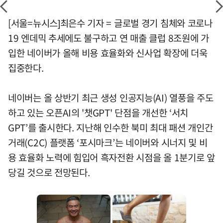
[서울=뉴시스]최은수 기자 = 글로벌 경기 침체와 코로나
19 엔데믹 추세에도 불구하고 연 매출 클럽 8조원에 가
입한 네이버가 올해 비용 효율화와 신사업 확장에 더욱
집중한다.
네이버는 올 상반기 최근 생성 인공지능(AI) 열풍을 주도
하고 있는 오픈AI의 '챗GPT' 단점을 개선한 ‘서치
GPT’를 출시한다. 지난해 인수한 북미 최대 패션 개인간
거래(C2C) 플랫폼 ‘포시마크’는 네이버와 시너지 및 비
용 효율화 노력에 힘입어 흑자전환 시점을 올 1분기로 앞
당길 것으로 전망된다.