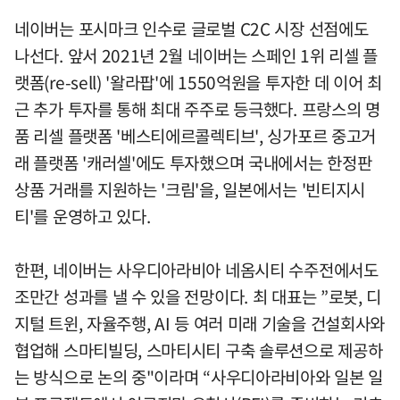
네이버는 포시마크 인수로 글로벌 C2C 시장 선점에도
나선다. 앞서 2021년 2월 네이버는 스페인 1위 리셀 플
랫폼(re-sell) '왈라팝'에 1550억원을 투자한 데 이어 최
근 추가 투자를 통해 최대 주주로 등극했다. 프랑스의 명
품 리셀 플랫폼 '베스티에르콜렉티브', 싱가포르 중고거
래 플랫폼 '캐러셀'에도 투자했으며 국내에서는 한정판
상품 거래를 지원하는 '크림'을, 일본에서는 '빈티지시
티'를 운영하고 있다.
한편, 네이버는 사우디아라비아 네옴시티 수주전에서도
조만간 성과를 낼 수 있을 전망이다. 최 대표는 ”로봇, 디
지털 트윈, 자율주행, AI 등 여러 미래 기술을 건설회사와
협업해 스마티빌딩, 스마티시티 구축 솔루션으로 제공하
는 방식으로 논의 중"이라며 “사우디아라비아와 일본 일