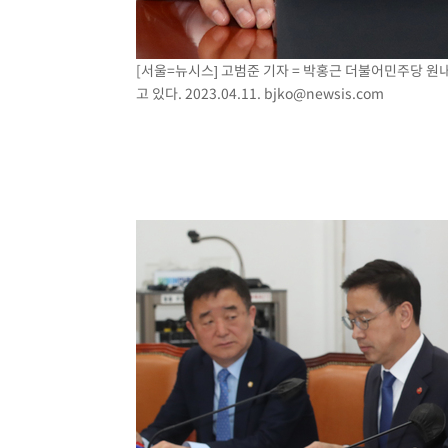
[서울=뉴시스] 고범준 기자 = 박홍근 더불어민주당 
고 있다. 2023.04.11.
bjko@newsis.com