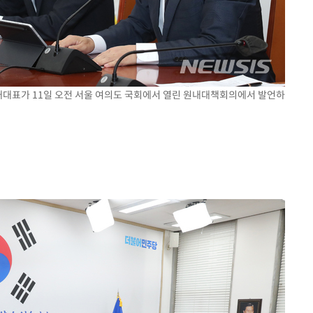
원내대표가 11일 오전 서울 여의도 국회에서 열린 원내대책회의에서 발언하