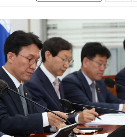
'온도차'
 밝혀
발로 부상
 논의
되길"
시작'
승리…정청래
청래
청래 승리
7%·정청래
2%·김민석
0.30%
 차에 첫