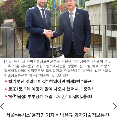
[서울=뉴시스] 과학기술정보통신부는 박윤규 과기정통부 2차관이 26일
오후 서울 서대문구 주한프랑스대사관을 방문해 장-노엘 바호 프랑스
경제재정산업디지털주권부 특임장관과 면담했다고 밝혔다. (사진=과학
기술정보통신부 제공) *재판매 및 DB 금지
[서울=뉴시스]윤정민 기자 = 박윤규 과학기술정보통신