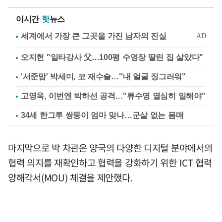
이시간
핫
뉴스
오지헌 "일타강사 父…100평 수영장 딸린 집 살았다"
'서준맘' 박세미, 코 재수술…"내 얼굴 징그러워"
고영욱, 이번엔 박하선 공격…"류수영 열심히 일해야"
34세 한그루 쌍둥이 엄마 맞나…군살 없는 몸매
마지막으로 박 차관은 양국의 다양한 디지털 분야에서의
협력 의지를 재확인하고 협력을 강화하기 위한 ICT 협력
양해각서(MOU) 체결을 제안했다.