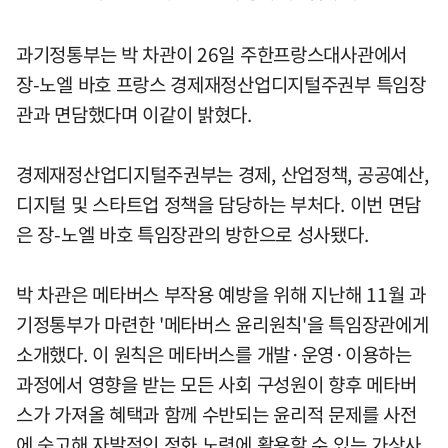
과기정통부는 박 차관이 26일 주한프랑스대사관에서
장-노엘 바호 프랑스 경제재정산업디지털주권부 특임장
관과 면담했다며 이같이 밝혔다.
경제재정산업디지털주권부는 경제, 산업정책, 공공예산,
디지털 및 스타트업 정책을 담당하는 부처다. 이번 면담
은 장-노엘 바호 특임장관의 방한으로 성사됐다.
박 차관은 메타버스 부작용 예방을 위해 지난해 11월 과
기정통부가 마련한 '메타버스 윤리원칙'을 특임장관에게
소개했다. 이 원칙은 메타버스를 개발·운영·이용하는
과정에서 영향을 받는 모든 사회 구성원이 향후 메타버
스가 가져올 혜택과 함께 수반되는 윤리적 문제를 사전
에 숙고해 자발적인 정화 노력에 활용할 수 있는 가상사