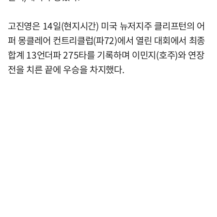
고진영은 14일(현지시간) 미국 뉴저지주 클리프턴의 어
퍼 몽클레어 컨트리클럽(파72)에서 열린 대회에서 최종
합계 13언더파 275타를 기록하며 이민지(호주)와 연장
전을 치른 끝에 우승을 차지했다.