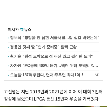
이시간
핫
뉴스
정보석 "황정음 전 남편 서글서글…잘 살길 바랐는데"
정웅인 첫째 딸 "연기 준비중" 깜짝 근황
황기순 "원정 도박으로 전 재산 잃고 필리핀 도피"
차가원 "MC몽에 400억 뜯겨…백현 위해 도박빚 갚아줘"
고진영은 지난 2019년과 2021년에 이어 이 대회 3번째
정상에 올랐으며 LPGA 통산 15번째 우승을 기록했다.