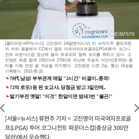
[클리프턴=AP/뉴시스] 고진영이 14일(현지시각) 미 뉴저지주 클리프턴
의 어퍼 몽클레어 CC에서 열린 미국여자프로골프(LPGA)투어 코그니
전트 파운더스컵 정상에 올라 트로피와 함께 포즈를 취하고 있다. 고
진영은 최종 합계 13언더파 275타로 지난해 우승자 이민지(호주)와 동
타를 이뤄 연장 끝 우승을 차지했다. 고진영은 시즌 2승, 통산 15승을
기록했다. 2023.05.15.
[서울=뉴시스] 류현주 기자 = 고진영이 미국여자프로골
프(LPGA) 투어 코그니전트 파운더스컵(총상금 300만
달러)에서 우승했다.