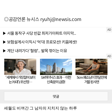
◎공감언론 뉴시스
ryuhj@newsis.com
댓글