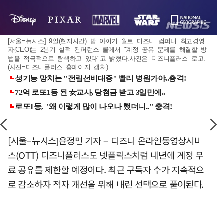
[서울=뉴시스] 9일(현지시간) 밥 아이거 월트 디즈니 컴퍼니 최고경영
자(CEO)는 2분기 실적 컨퍼런스 콜에서 "계정 공유 문제를 해결할 방
법을 적극적으로 탐색하고 있다"고 밝혔다.사진은 디즈니플러스 로고.
(사진=디즈니플러스 홈페이지 캡처)
[서울=뉴시스]윤정민 기자 = 디즈니 온라인동영상서비
스(OTT) 디즈니플러스도 넷플릭스처럼 내년에 계정 무
료 공유를 제한할 예정이다. 최근 구독자 수가 지속적으
로 감소하자 적자 개선을 위해 내린 선택으로 풀이된다.