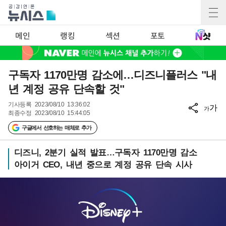
메인
랭킹
섹션
포토
구독자 1170만명 감소에…디즈니플러스 "내
년 계정 공유 단속할 것"
기사등록
2023/08/10 13:36:02
가
가
최종수정
2023/08/10 15:44:05
구글에서 선호하는 매체로 추가
디즈니, 2분기 실적 발표…구독자 1170만명 감소
아이거 CEO, 내년 중으로 계정 공유 단속 시사