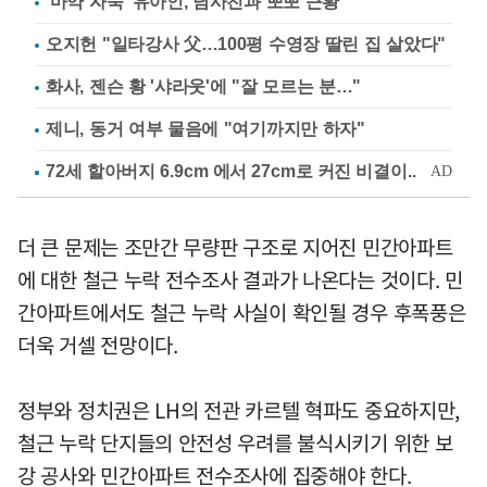
'마약 자숙' 유아인, 남사친과 뽀뽀 근황
오지헌 "일타강사 父…100평 수영장 딸린 집 살았다"
화사, 젠슨 황 '샤라웃'에 "잘 모르는 분…"
제니, 동거 여부 물음에 "여기까지만 하자"
더 큰 문제는 조만간 무량판 구조로 지어진 민간아파트
에 대한 철근 누락 전수조사 결과가 나온다는 것이다. 민
간아파트에서도 철근 누락 사실이 확인될 경우 후폭풍은
더욱 거셀 전망이다.
정부와 정치권은 LH의 전관 카르텔 혁파도 중요하지만,
철근 누락 단지들의 안전성 우려를 불식시키기 위한 보
강 공사와 민간아파트 전수조사에 집중해야 한다.