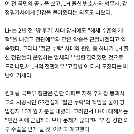
여 전 국민의 공분을 샀고, LH 출신 변호사와 법무사, 감
정평가사에게 일감을 몰아줬다는 의혹도 나왔다.
LH는 2년 전 '땅 투기' 사태 당시에도 "해체 수준의 개
혁"을 내걸고 전관예우와 같은 악습을 근절하겠다고 약
속했다. 그러나 '철근 누락' 사태의 원인 중 하나가 LH 출
신 전관들이 운영하는 업체의 부실한 감리였던 것으로
드러나면서 LH의 전관예우 '고질병'이 다시 도졌다는 비
난이 거세다.
원희룡 국토부 장관은 검단 아파트 지하 주차장 붕괴사
고의 시공사인 GS건설에 '철근 누락'의 책임을 물어 영
업정지 10개월 처분을 내렸다. 그러면서 LH에 대해서는
"민간 위에 군림하다 보니 문제가 많다"며 "가장 강한 외
부 수술을 받게 될 것"이라고 예고했다.