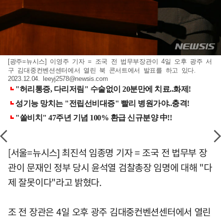
[광주=뉴시스] 이영주 기자 = 조국 전 법무부장관이 4일 오후 광주 서
구 김대중컨벤션센터에서 열린 북 콘서트에서 발표를 하고 있다.
2023.12.04.
leeyj2578@newsis.com
[서울=뉴시스] 최진석 임종명 기자 = 조국 전 법무부 장
관이 문재인 정부 당시 윤석열 검찰총장 임명에 대해 "다
제 잘못이다"라고 밝혔다.
조 전 장관은 4일 오후 광주 김대중컨벤션센터에서 열린