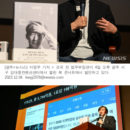
[광주=뉴시스] 이영주 기자 = 조국 전 법무부장관이 4일 오후 광주 서
구 김대중컨벤션센터에서 열린 북 콘서트에서 발언하고 있다.
2023.12.04.
leeyj2578@newsis.com