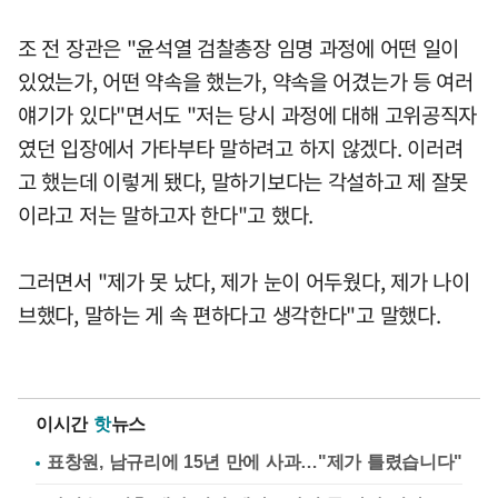
조 전 장관은 "윤석열 검찰총장 임명 과정에 어떤 일이
있었는가, 어떤 약속을 했는가, 약속을 어겼는가 등 여러
얘기가 있다"면서도 "저는 당시 과정에 대해 고위공직자
였던 입장에서 가타부타 말하려고 하지 않겠다. 이러려
고 했는데 이렇게 됐다, 말하기보다는 각설하고 제 잘못
이라고 저는 말하고자 한다"고 했다.
그러면서 "제가 못 났다, 제가 눈이 어두웠다, 제가 나이
브했다, 말하는 게 속 편하다고 생각한다"고 말했다.
이시간
핫
뉴스
표창원, 남규리에 15년 만에 사과…"제가 틀렸습니다"