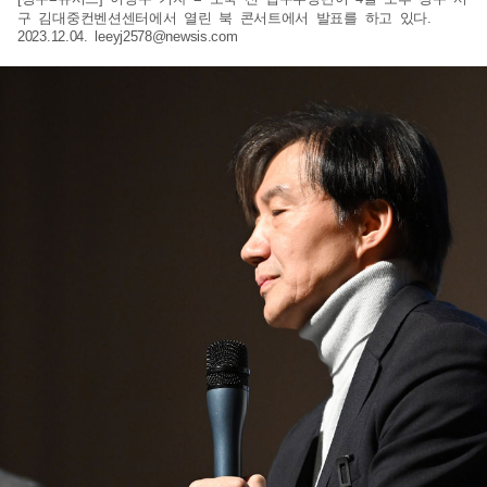
구 김대중컨벤션센터에서 열린 북 콘서트에서 발표를 하고 있다.
2023.12.04.
leeyj2578@newsis.com