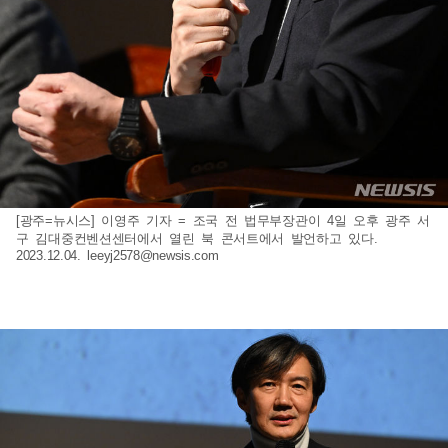
[광주=뉴시스] 이영주 기자 = 조국 전 법무부장관이 4일 오후 광주 서
구 김대중컨벤션센터에서 열린 북 콘서트에서 발언하고 있다.
2023.12.04.
leeyj2578@newsis.com