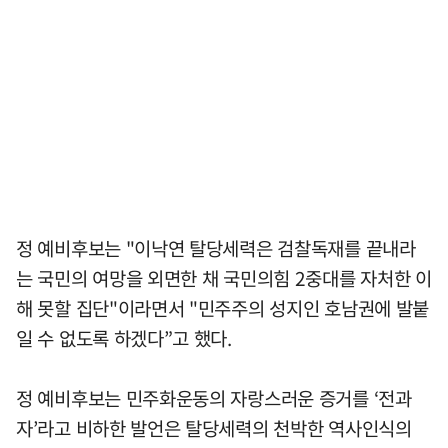
정 예비후보는 "이낙연 탈당세력은 검찰독재를 끝내라
는 국민의 여망을 외면한 채 국민의힘 2중대를 자처한 이
해 못할 집단"이라면서 "민주주의 성지인 호남권에 발붙
일 수 없도록 하겠다”고 했다.
정 예비후보는 민주화운동의 자랑스러운 증거를 ‘전과
자’라고 비하한 발언은 탈당세력의 천박한 역사인식의