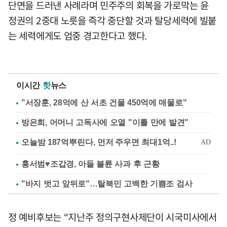
단면을 드러낸 사례라며 민주주의 회복을 가로막는 윤
정권의 2중대 노릇을 즉각 중단할 것과 탈당세력에 빌붙
는 세력에게도 엄중 경고한다고 했다.
이시간
핫
뉴스
"서장훈, 28억에 산 서초 건물 450억에 매물로"
방은희, 어머니 고독사에 오열 "이틀 만에 발견"
홍서범♥조갑경, 아들 불륜 사과 후 근황
"바지 벗고 앞뒤로"…탈북민 고백한 기쁨조 검사
정 예비후보는 “지난주 정의구현사제단이 시국미사에서