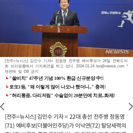
[전주=뉴시스] 김민수 기자= 정동영 전주병 예비후보가 24일 전북도의
회 브리핑룸에서 기자회견을 하고 있다. 2024.01.24
leo@newsis.com
*
재판매 및 DB 금지
[전주=뉴시스] 김민수 기자 = 22대 총선 전주병 정동영
(71) 예비후보(더불어민주당)가 이낙연(72) 탈당세력의