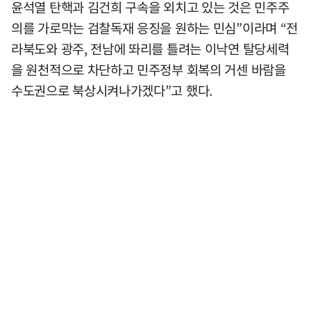
윤석열 탄핵과 김건희 구속을 외치고 있는 것은 민주주
의를 가로막는 검찰독재 응징을 원하는 민심”이라며 “전
라북도와 광주, 전남에 똬리를 틀려는 이낙연 탈당세력
을 원천적으로 차단하고 민주정부 회복의 거센 바람을
수도권으로 북상시켜나가겠다”고 했다.