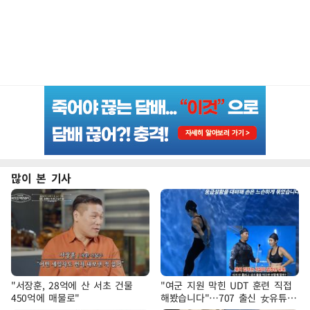
많이 본 기사
"서장훈, 28억에 산 서초 건물
"여군 지원 막힌 UDT 훈련 직접
450억에 매물로"
해봤습니다"…707 출신 女유튜버