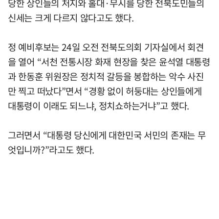
당한 상인들의 처지와 홀대·무시를 당한 전북도민들의
신세는 크게 다르지 않다고도 했다.
정 예비후보는 24일 오전 전북도의회 기자실에서 회견
을 열어 “서천 전통시장 화재 현장을 찾은 윤석열 대통령
과 한동훈 위원장은 정치적 갈등을 봉합하는 악수 사진
만 찍고 떠났다”면서 “경황 없이 허둥대는 상인들에게
대통령이 이래도 되느냐, 정치쇼하는거냐”고 했다.
그러면서 “대통령 당신에게 대한민국 서민의 존재는 무
엇입니까?”라고도 했다.