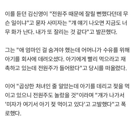
이를 듣던 김신영이 "전원주 때문에 잘릴 뻔했다던데 무
슨 일이냐"고 묻자 사미자는 "걔 얘기 나오면 지금도 너
무 화가 난다. 내가 또 잘리는 것 같다"고 발끈했다.
그는 "애 엄마인 걸 숨겨야 했는데 어머니가 수유를 위해
아기를 회사에 데려오셨다. 아기에게 빨리 먹으라고 재
촉하고 있는데 전원주가 들어왔다"고 당시를 떠올렸다.
이어 "곱상한 처녀인 줄 알았는데 아기를 데리고 젖을 먹
이고 있으니 전원주도 놀랐을 것"이라며 "걔가 나가서
'미자가 여기서 아기 젖 먹이고 있다'고 고발했다"고 폭
로했다.