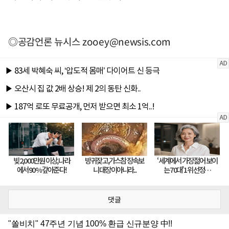
◎공감언론 뉴시스
zooey@newsis.com
댓글