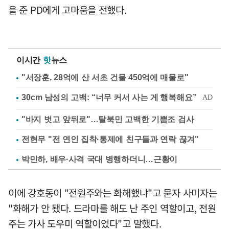
을 준 PD에게 고마움을 전했다.
이시간
핫
뉴스
"서장훈, 28억에 산 서초 건물 450억에 매물로"
"바지 벗고 앞뒤로"…탈북민 고백한 기쁨조 검사
전현무 "전 연인 집착·통제에 친구들과 연락 끊겨"
박민하, 배우·사격 국대 병행하더니…근황이
이에 강호동이 "전원주와는 화해했냐"고 묻자 사미자는
"화해가 안 됐다. 드라마를 해도 난 주인 역할이고, 전원
주는 가사 도우미 역할이었다"고 말했다.