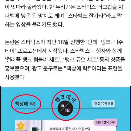
이 잇따라 올라왔다. 한 누리꾼은 스타벅스 머그컵을 지
퍼백에 넣은 뒤 망치로 깨며 "스타벅스 잘가라"라고 말
하는 영상을 올리기도 했다.
논란은 스타벅스가 지난 18일 진행한 ‘단테·탱크·나수
데이’ 프로모션에서 시작됐다. 스타벅스는 행사와 함께
‘컬러풀 탱크 텀블러 세트’, ‘탱크 듀오 세트’ 등의 상품을
홍보했으며, 광고 문구로는 "책상에 탁!"이라는 표현을
사용했다.