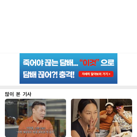
많이 본 기사