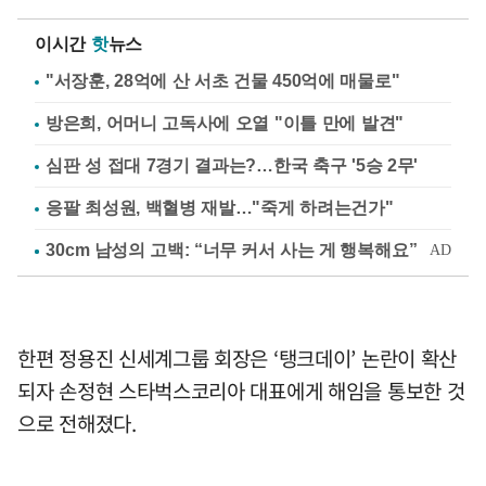
이시간
핫
뉴스
"서장훈, 28억에 산 서초 건물 450억에 매물로"
방은희, 어머니 고독사에 오열 "이틀 만에 발견"
심판 성 접대 7경기 결과는?…한국 축구 '5승 2무'
응팔 최성원, 백혈병 재발…"죽게 하려는건가"
한편 정용진 신세계그룹 회장은 ‘탱크데이’ 논란이 확산
되자 손정현 스타벅스코리아 대표에게 해임을 통보한 것
으로 전해졌다.