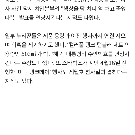
사 사건 당시 치안본부의 "책상을 탁 치니 억 하고 죽었
다"는 발표를 연상시킨다는 지적도 나왔다.
일부 누리꾼들은 제품 용량과 이전 행사까지 연결 지으
며 의혹을 제기하기도 했다. ‘컬러풀 탱크 텀블러 세트’의
용량인 503㎖가 박근혜 전 대통령의 수인번호를 연상시
킨다는 주장도 나왔다. 또 스타벅스가 지난 4월16일 진
행한 '미니 탱크데이' 행사도 세월호 참사일과 겹친다는
지적도 있다.