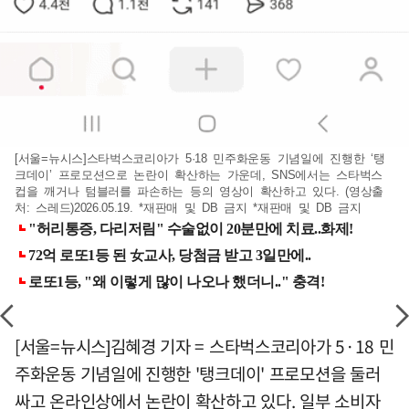
[서울=뉴시스]스타벅스코리아가 5·18 민주화운동 기념일에 진행한 ‘탱
크데이’ 프로모션으로 논란이 확산하는 가운데, SNS에서는 스타벅스
컵을 깨거나 텀블러를 파손하는 등의 영상이 확산하고 있다. (영상출
처: 스레드)2026.05.19. *재판매 및 DB 금지 *재판매 및 DB 금지
[서울=뉴시스]김혜경 기자 = 스타벅스코리아가 5·18 민
주화운동 기념일에 진행한 '탱크데이' 프로모션을 둘러
싸고 온라인상에서 논란이 확산하고 있다. 일부 소비자