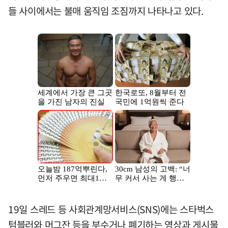
들 사이에서는 불매 움직임 조짐까지 나타나고 있다.
19일 스레드 등 사회관계망서비스(SNS)에는 스타벅스
텀블러와 머그잔 등을 부수거나 폐기하는 영상과 게시물