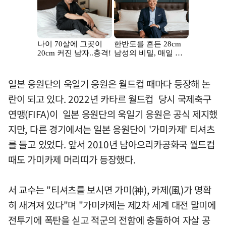
일본 응원단의 욱일기 응원은 월드컵 때마다 등장해 논
란이 되고 있다. 2022년 카타르 월드컵 당시 국제축구
연맹(FIFA)이 일본 응원단의 욱일기 응원은 공식 제지했
지만, 다른 경기에서는 일본 응원단이 '가미카제' 티셔츠
를 들고 있었다. 앞서 2010년 남아으리카공화국 월드컵
때도 가미카제 머리띠가 등장했다.
서 교수는 "티셔츠를 보시면 가미(神), 카제(風)가 명확
히 새겨져 있다"며 "가미카제는 제2차 세계 대전 말미에
전투기에 폭탄을 싣고 적군의 전함에 충돌하여 자살 공