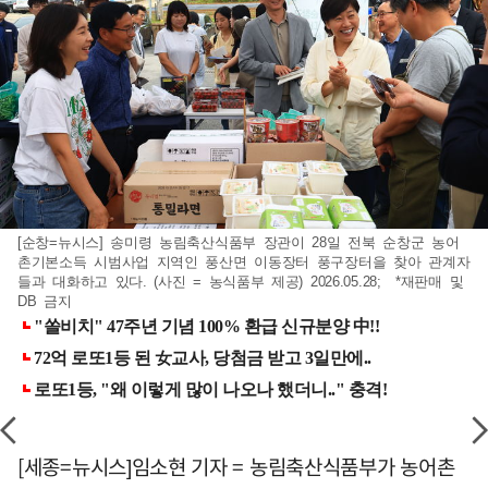
[순창=뉴시스] 송미령 농림축산식품부 장관이 28일 전북 순창군 농어
촌기본소득 시범사업 지역인 풍산면 이동장터 풍구장터을 찾아 관계자
들과 대화하고 있다. (사진 = 농식품부 제공) 2026.05.28; *재판매 및
DB 금지
[세종=뉴시스]임소현 기자 = 농림축산식품부가 농어촌