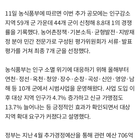
11일 농식품부에 따르면 이번 추가 공모에는 인구감소
지역 59개 군 가운데 44개 군이 신청해 8.8대 1의 경쟁
률을 기록했다. 농어촌정책·기본소득·균형발전·지방재
정 분야 민간 전문가로 구성된 평가위원회가 서류·발표
평가를 거쳐 최종 7개 군을 선정했다.
농식품부는 인구 소멸 위기에 대응하기 위해 올해부터
연천·정선·옥천·청양·장수·순창·곡성·신안·영양·남
해 등 10개 군에서 시범사업을 운영해왔다. 사업 도입 이
후 대상 지역 인구가 4.7% 증가하고 신규 가맹점도
13.7% 늘어나는 등 긍정적인 효과가 확인되면서 대상
지역 확대 요구가 커졌다고 설명했다.
정부는 지난 4월 추가경정예산을 통해 관련 예산 706억