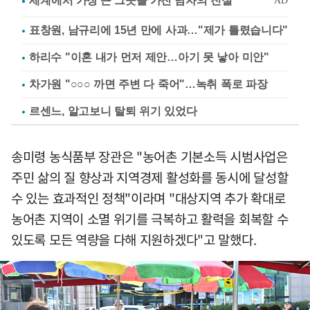
표창원, 남규리에 15년 만에 사과…"제가 틀렸습니다"
하리수 "이혼 내가 먼저 제안…아기 못 낳아 미안"
차가원 "○○○ 까면 주변 다 죽어"…녹취 폭로 파장
르센느, 알고보니 탈퇴 위기 있었다
송미령 농식품부 장관은 "농어촌 기본소득 시범사업은
주민 삶의 질 향상과 지역경제 활성화를 동시에 달성할
수 있는 효과적인 정책"이라며 "대상지역 추가 확대로
농어촌 지역이 소멸 위기를 극복하고 활력을 회복할 수
있도록 모든 역량을 다해 지원하겠다"고 말했다.