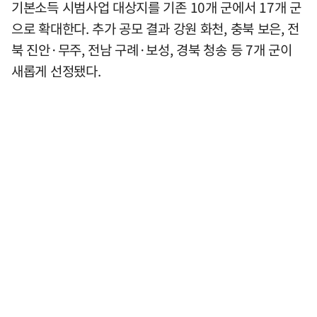
기본소득 시범사업 대상지를 기존 10개 군에서 17개 군
으로 확대한다. 추가 공모 결과 강원 화천, 충북 보은, 전
북 진안·무주, 전남 구례·보성, 경북 청송 등 7개 군이
새롭게 선정됐다.