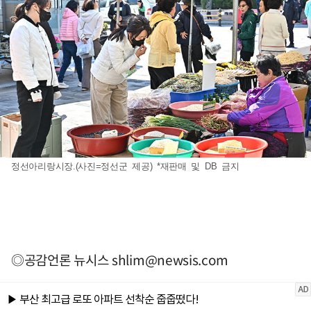
정선아리랑시장.(사진=정선군 제공) *재판매 및 DB 금지
◎공감언론 뉴시스
shlim@newsis.com