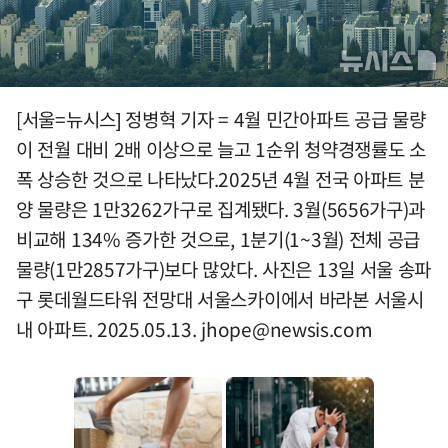
[서울=뉴시스] 정병혁 기자 = 4월 민간아파트 공급 물량
이 전월 대비 2배 이상으로 늘고 1순위 청약경쟁률도 소
폭 상승한 것으로 나타났다.2025년 4월 전국 아파트 분
양 물량은 1만3262가구로 집계됐다. 3월(5656가구)과
비교해 134% 증가한 것으로, 1분기(1~3월) 전체 공급
물량(1만2857가구)보다 많았다. 사진은 13일 서울 송파
구 롯데월드타워 전망대 서울스카이에서 바라본 서울시
내 아파트. 2025.05.13.
jhope@newsis.com