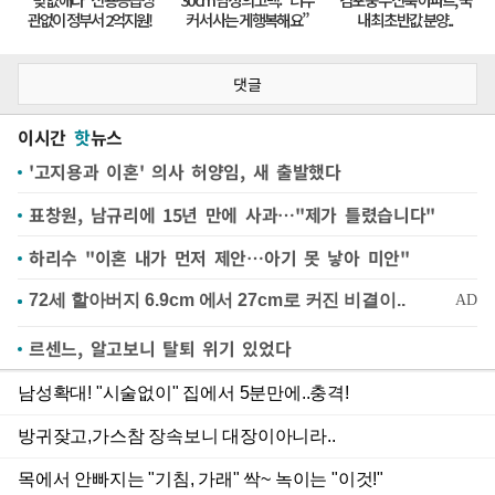
댓글
이시간
핫
뉴스
'고지용과 이혼' 의사 허양임, 새 출발했다
표창원, 남규리에 15년 만에 사과…"제가 틀렸습니다"
하리수 "이혼 내가 먼저 제안…아기 못 낳아 미안"
르센느, 알고보니 탈퇴 위기 있었다