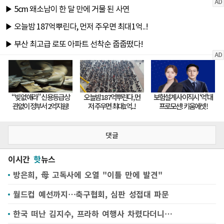
댓글
이시간
핫
뉴스
방은희, 母 고독사에 오열 "이틀 만에 발견"
월드컵 예선까지…축구협회, 심판 성접대 파문
한국 떠난 김지수, 프라하 여행사 차렸다더니…