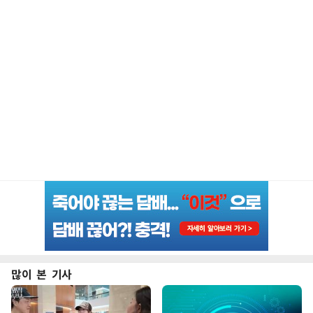
많이 본 기사