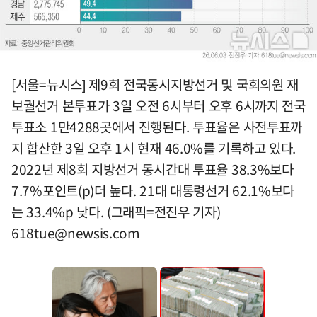
[서울=뉴시스] 제9회 전국동시지방선거 및 국회의원 재
보궐선거 본투표가 3일 오전 6시부터 오후 6시까지 전국
투표소 1만4288곳에서 진행된다. 투표율은 사전투표까
지 합산한 3일 오후 1시 현재 46.0%를 기록하고 있다.
2022년 제8회 지방선거 동시간대 투표율 38.3%보다
7.7%포인트(p)더 높다. 21대 대통령선거 62.1%보다
는 33.4%p 낮다. (그래픽=전진우 기자)
618tue@newsis.com