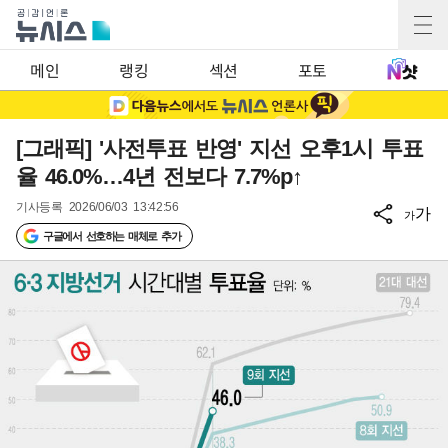
메인
랭킹
섹션
포토
[그래픽] '사전투표 반영' 지선 오후1시 투표
율 46.0%…4년 전보다 7.7%p↑
기사등록
2026/06/03 13:42:56
가
가
구글에서 선호하는 매체로 추가