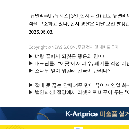
[뉴델리=AP/뉴시스] 3일(현지 시간) 인도 뉴델
객을 구조하고 있다. 현지 경찰은 이날 오전 발생
2026.06.03.
Copyright © NEWSIS.COM, 무단 전재 및 재배포 금지