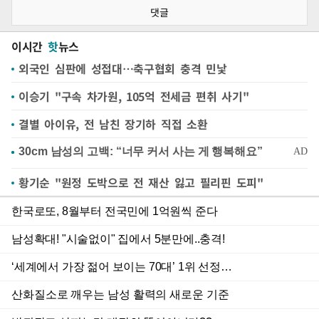
댓글
이시간
핫
뉴스
외국인 심판에 성접대…축구협회 충격 민낯
이승기 "구속 차가원, 105억 전세금 편취 사기"
결별 아이유, 전 남친 장기하 직접 소환
황기순 "원정 도박으로 전 재산 잃고 필리핀 도피"