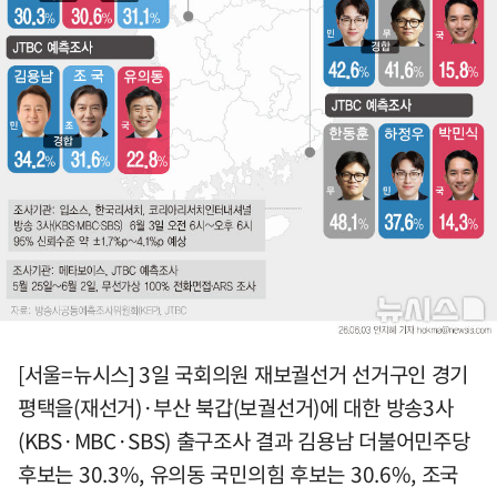
[서울=뉴시스] 3일 국회의원 재보궐선거 선거구인 경기
평택을(재선거)·부산 북갑(보궐선거)에 대한 방송3사
(KBS·MBC·SBS) 출구조사 결과 김용남 더불어민주당
후보는 30.3%, 유의동 국민의힘 후보는 30.6%, 조국