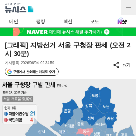
메인
랭킹
섹션
포토
[그래픽] 지방선거 서울 구청장 판세 (오전 2
시 30분)
기사등록
2026/06/04 02:34:59
가
가
구글에서 선호하는 매체로 추가