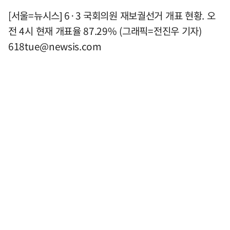
[서울=뉴시스] 6·3 국회의원 재보궐선거 개표 현황. 오
전 4시 현재 개표율 87.29% (그래픽=전진우 기자)
618tue@newsis.com