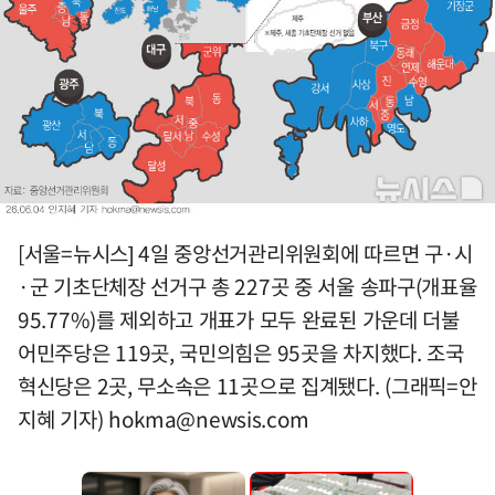
[서울=뉴시스] 4일 중앙선거관리위원회에 따르면 구·시
·군 기초단체장 선거구 총 227곳 중 서울 송파구(개표율
95.77%)를 제외하고 개표가 모두 완료된 가운데 더불
어민주당은 119곳, 국민의힘은 95곳을 차지했다. 조국
혁신당은 2곳, 무소속은 11곳으로 집계됐다. (그래픽=안
지혜 기자)
hokma@newsis.com