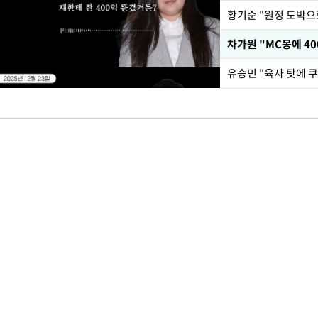
황기순 "원정 도박으