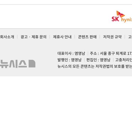
회사소개
광고 · 제휴 문의
제휴사 안내
콘텐츠 판매
저작권 규약
고
대표이사 : 염영남
주소 : 서울 중구 퇴계로 1
발행인 : 염영남
편집인 : 염영남
고충처리인
뉴시스의 모든 콘텐츠는 저작권법의 보호를 받는 바, 무