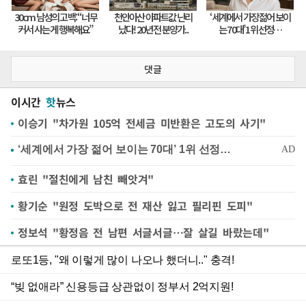
댓글
이시간
핫
뉴스
이승기 "차가원 105억 전세금 미반환은 고도의 사기"
효린 "절친에게 남친 빼앗겨"
황기순 "원정 도박으로 전 재산 잃고 필리핀 도피"
정보석 "황정음 전 남편 서글서글…잘 살길 바랐는데"