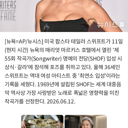
[뉴욕=AP/뉴시스] 미국 팝스타 테일러 스위프트가 11일
(현지 시간) 뉴욕의 매리엇 마르키스 호텔에서 열린 '제
55회 작곡가(Songwriter) 명예의 전당(SHOF) 입성 시
상식·갈라'에 참석해 포즈를 취하고 있다. 올해 36세인
스위프트는 역대 여성 아티스트 중 '최연소 입성'이라는
기록을 세웠다. 1969년에 설립된 SHOF는 세계 대중음
악 역사상 가장 사랑받은 노래로 폭넓은 영향력을 미친
작곡가를 선정한다. 2026.06.12.