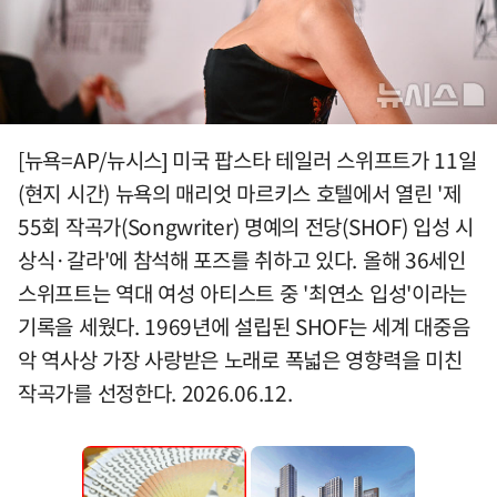
[뉴욕=AP/뉴시스] 미국 팝스타 테일러 스위프트가 11일
(현지 시간) 뉴욕의 매리엇 마르키스 호텔에서 열린 '제
55회 작곡가(Songwriter) 명예의 전당(SHOF) 입성 시
상식·갈라'에 참석해 포즈를 취하고 있다. 올해 36세인
스위프트는 역대 여성 아티스트 중 '최연소 입성'이라는
기록을 세웠다. 1969년에 설립된 SHOF는 세계 대중음
악 역사상 가장 사랑받은 노래로 폭넓은 영향력을 미친
작곡가를 선정한다. 2026.06.12.