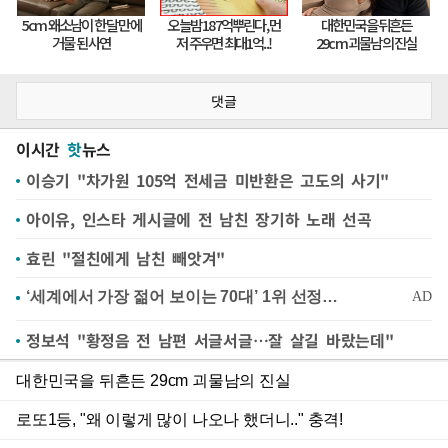
댓글
이시간
핫
뉴스
이승기 "차가원 105억 전세금 미반환은 고도의 사기"
아이유, 인스타 게시글에 전 남친 장기하 노래 선곡
효린 "절친에게 남친 빼앗겨"
정보석 "황정음 전 남편 서글서글…잘 살길 바랐는데"