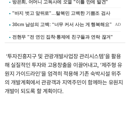
방은희, 어머니 고독사에 오열 "이틀 만에 발견"
"바지 벗고 앞뒤로"…탈북민 고백한 기쁨조 검사
전현무 "전 연인 집착·통제에 친구들과 연락 끊겨"
‘투자진흥지구 및 관광개발사업장 관리시스템’을 활용
해 실질적인 투자와 고용창출을 이끌어내고, ‘제주형 유
원지 가이드라인’을 엄격히 적용해 기존 숙박시설 위주
의 개발계획에서 관광객과 지역주민이 함께하는 유원지
개발이 되도록 할 계획이다.