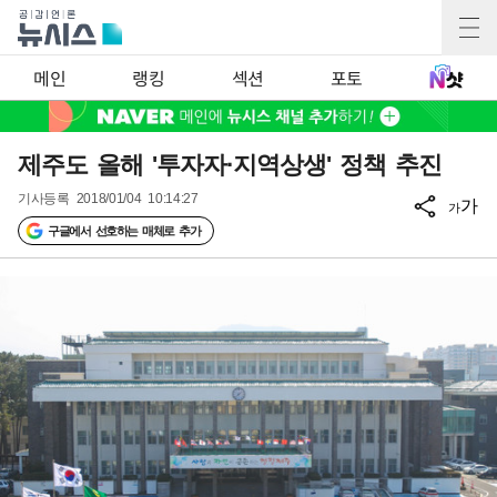
메인
랭킹
섹션
포토
제주도 올해 '투자자·지역상생' 정책 추진
기사등록
2018/01/04 10:14:27
가
가
구글에서 선호하는 매체로 추가