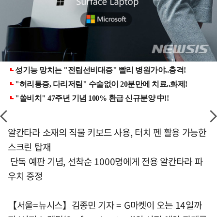
알칸타라 소재의 직물 키보드 사용, 터치 펜 활용 가능한
스크린 탑재
단독 예판 기념, 선착순 1000명에게 전용 알칸타라 파
우치 증정
【서울=뉴시스】김종민 기자 = G마켓이 오는 14일까