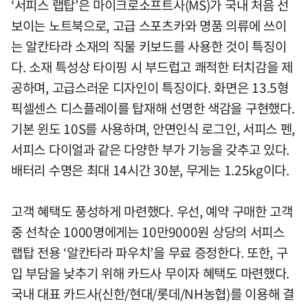
‘서피스 랩탑’은 마이크로소프트사(MS)가 국내 처음 선
보이는 노트북으로, 고급 스포츠카와 명품 의류에 쓰이
는 알칸타라 소재의 직물 키보드를 사용한 것이 특징이
다. 소재 특성상 타이핑 시 부드럽고 쾌적한 터치감을 제
공하며, 고급스러운 디자인이 특징이다. 화면은 13.5형
픽셀센스 디스플레이를 탑재해 선명한 색감을 구현했다.
기본 윈도 10S를 사용하며, 안면인식 로그인, 서피스 펜,
서피스 다이얼과 같은 다양한 부가 기능을 갖추고 있다.
배터리 수명은 최대 14시간 30분, 무게는 1.25kg이다.
고객 혜택도 풍성하게 마련했다. 우선, 예약 구매한 고객
중 선착순 1000명에게는 10만9000원 상당의 서피스
랩탑 전용 ‘알칸타라 파우치’을 무료 증정한다. 또한, 구
입 부담을 낮추기 위해 카드사 무이자 혜택도 마련했다.
국내 대표 카드사(신한/현대/롯데/NH농협)를 이용해 결