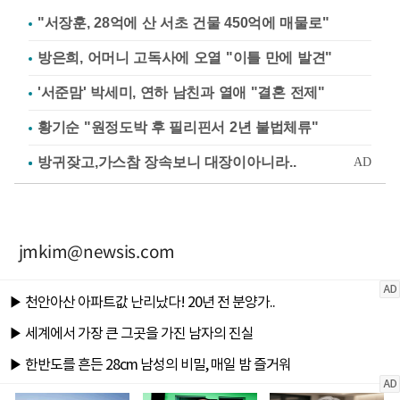
"서장훈, 28억에 산 서초 건물 450억에 매물로"
방은희, 어머니 고독사에 오열 "이틀 만에 발견"
'서준맘' 박세미, 연하 남친과 열애 "결혼 전제"
황기순 "원정도박 후 필리핀서 2년 불법체류"
jmkim@newsis.com