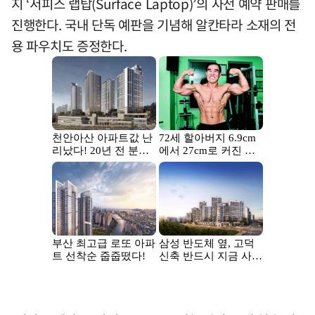
지 ‘서피스 랩탑(Surface Laptop)’의 사전 예약 판매를
진행한다. 국내 단독 예판을 기념해 알칸타라 소재의 전
용 파우치도 증정한다.