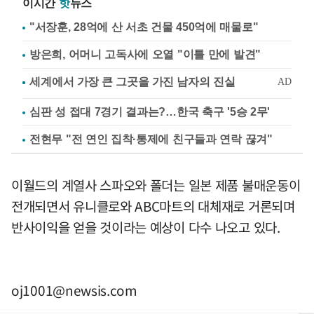
이시간
핫
뉴스
"서장훈, 28억에 산 서초 건물 450억에 매물로"
방은희, 어머니 고독사에 오열 "이틀 만에 발견"
심판 성 접대 7경기 결과는?…한국 축구 '5승 2무'
전현무 "전 연인 집착·통제에 친구들과 연락 끊겨"
이월드의 계열사 스파오와 폴더는 일본 제품 불매운동이
전개되면서 유니클로와 ABC마트의 대체재로 거론되며
반사이익을 얻을 것이라는 예상이 다수 나오고 있다.
oj1001@newsis.com