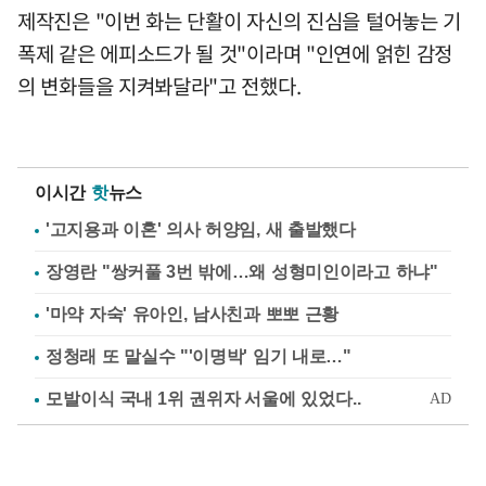
제작진은 "이번 화는 단활이 자신의 진심을 털어놓는 기
폭제 같은 에피소드가 될 것"이라며 "인연에 얽힌 감정
의 변화들을 지켜봐달라"고 전했다.
이시간
핫
뉴스
'고지용과 이혼' 의사 허양임, 새 출발했다
장영란 "쌍커풀 3번 밖에…왜 성형미인이라고 하냐"
'마약 자숙' 유아인, 남사친과 뽀뽀 근황
정청래 또 말실수 "'이명박' 임기 내로…"