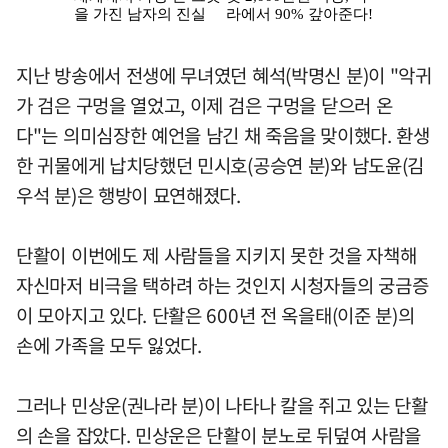
지난 방송에서 전생에 무녀였던 혜석(박명신 분)이 "악귀
가 검은 구멍을 열었고, 이제 검은 구멍을 닫으러 온
다"는 의미심장한 예언을 남긴 채 죽음을 맞이했다. 환생
한 귀물에게 납치당했던 민시호(공승연 분)와 남도윤(김
우석 분)은 행방이 묘연해졌다.
단활이 이번에도 제 사람들을 지키지 못한 것을 자책해
자신마저 비극을 택하려 하는 것인지 시청자들의 궁금증
이 모아지고 있다. 단활은 600년 전 옥을태(이준 분)의
손에 가족을 모두 잃었다.
그러나 민상운(권나라 분)이 나타나 칼을 쥐고 있는 단활
의 손을 잡았다. 민상운은 단활이 분노로 뒤덮여 사람을