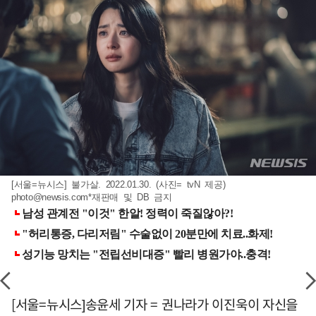
[서울=뉴시스] 불가살. 2022.01.30. (사진= tvN 제공)
photo@newsis.com
*재판매 및 DB 금지
[서울=뉴시스]송윤세 기자 = 권나라가 이진욱이 자신을