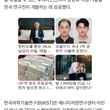
한국 연구진이 개발하는 데 성공했다.
한국과학기술연구원(KIST)은 에너지저장연구센터 이민
아 박사 연구팀이 수계아연전지 상용화의 열쇠인 '고밀