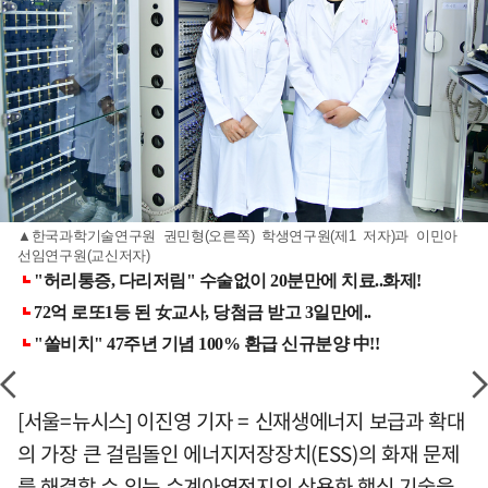
▲한국과학기술연구원 권민형(오른쪽) 학생연구원(제1 저자)과 이민아
선임연구원(교신저자)
[서울=뉴시스] 이진영 기자 = 신재생에너지 보급과 확대
의 가장 큰 걸림돌인 에너지저장장치(ESS)의 화재 문제
를 해결할 수 있는 수계아연전지의 상용화 핵심 기술을