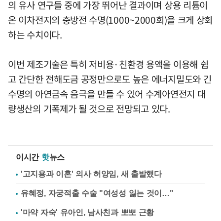
의 유사 연구들 중에 가장 뛰어난 결과이며 상용 리튬이
온 이차전지의 충방전 수명(1000~2000회)을 크게 상회
하는 수치이다.
이번 제조기술은 특히 저비용·친환경 용액을 이용해 쉽
고 간단한 전해도금 공정만으로도 높은 에너지밀도와 긴
수명의 아연금속 음극을 만들 수 있어 수계아연전지 대
량생산의 기폭제가 될 것으로 전망되고 있다.
이시간
핫
뉴스
'고지용과 이혼' 의사 허양임, 새 출발했다
유혜정, 자궁적출 수술 "여성성 잃는 것이…"
'마약 자숙' 유아인, 남사친과 뽀뽀 근황