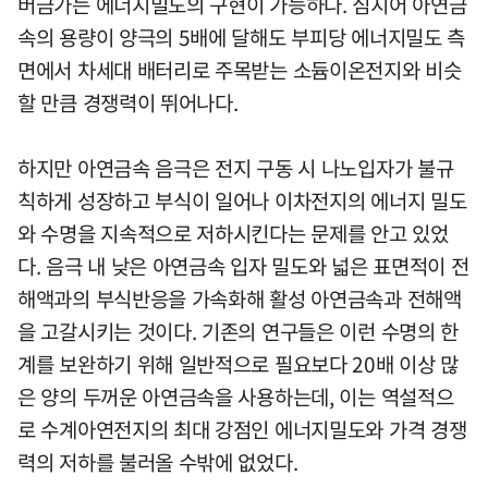
버금가는 에너지밀도의 구현이 가능하다. 심지어 아연금
속의 용량이 양극의 5배에 달해도 부피당 에너지밀도 측
면에서 차세대 배터리로 주목받는 소듐이온전지와 비슷
할 만큼 경쟁력이 뛰어나다.
하지만 아연금속 음극은 전지 구동 시 나노입자가 불규
칙하게 성장하고 부식이 일어나 이차전지의 에너지 밀도
와 수명을 지속적으로 저하시킨다는 문제를 안고 있었
다. 음극 내 낮은 아연금속 입자 밀도와 넓은 표면적이 전
해액과의 부식반응을 가속화해 활성 아연금속과 전해액
을 고갈시키는 것이다. 기존의 연구들은 이런 수명의 한
계를 보완하기 위해 일반적으로 필요보다 20배 이상 많
은 양의 두꺼운 아연금속을 사용하는데, 이는 역설적으
로 수계아연전지의 최대 강점인 에너지밀도와 가격 경쟁
력의 저하를 불러올 수밖에 없었다.