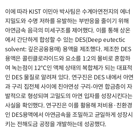
이에 따라 KIST 이민아 박사팀은 수계아연전지의 에너
지밀도와 수명 저하를 유발하는 부반응을 줄이기 위해
아연금속 음극의 미세구조를 제어했다. 이를 통해 상온
에서 간단하게 합성할 수 있는 DES(Deep eutectic
solvent: 깊은공융용매) 용액을 제조했다. 제조한 DES
용액은 콜린클로라이드와 요소를 1:2의 몰비로 혼합하
여 녹는점이 12℃인 액체 상태의 복합체가 되는 대표적
인 DES 물질로 알려져 있다. 연구진은 DES 내에서 아연
과 구리 집전체 사이에 친아연성 구리-아연 합금층이 자
발적으로 형성되며 고밀도의 아연 입자를 성장시킨다는
사실을 확인했다. 연구진은 이를 활용해 저비용·친환경
인 DES용액에서 아연금속을 조밀하고 균일하게 성장시
키는 전해도금 공정을 개발하는데 성공했다.