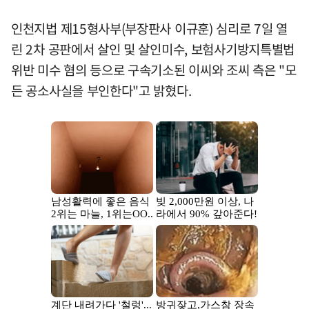
인천지법 제15형사부(부장판사 이규훈) 심리로 7일 열
린 2차 공판에서 살인 및 살인미수, 보험사기방지특별법
위반 미수 혐의 등으로 구속기소된 이씨와 조씨 측은 "모
든 공소사실을 부인한다"고 밝혔다.