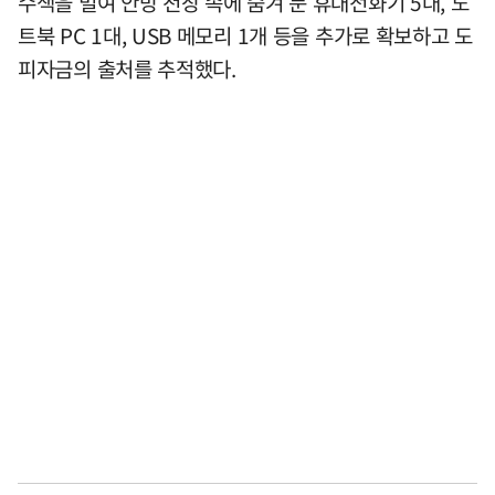
수색을 벌여 안방 천장 속에 숨겨 둔 휴대전화기 5대, 노
트북 PC 1대, USB 메모리 1개 등을 추가로 확보하고 도
피자금의 출처를 추적했다.