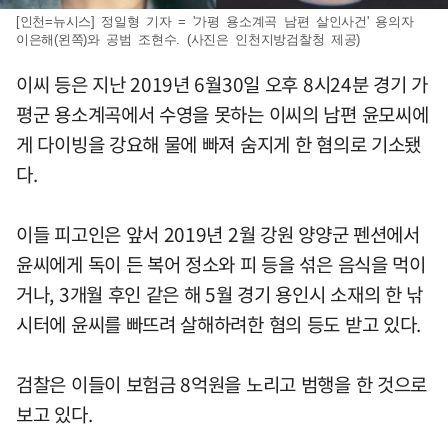
[인천=뉴시스] 정일형 기자 = '가평 용소계곡 남편 살인사건' 용의자
이은해(왼쪽)와 공범 조현수. (사진은 인천지방검찰청 제공)
이씨 등은 지난 2019년 6월30일 오후 8시24분 경기 가
평군 용소계곡에서 수영을 못하는 이씨의 남편 윤모씨에
게 다이빙을 강요해 물에 빠져 숨지게 한 혐의로 기소됐
다.
이들 피고인은 앞서 2019년 2월 강원 양양군 펜션에서
윤씨에게 독이 든 복어 정소와 피 등을 섞은 음식을 먹이
거나, 3개월 후인 같은 해 5월 경기 용인시 소재의 한 낚
시터에 윤씨를 빠뜨려 살해하려한 혐의 등도 받고 있다.
검찰은 이들이 보험금 8억원을 노리고 범행을 한 것으로
보고 있다.