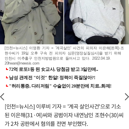
[인천=뉴시스] 이영환 기자 = '계곡살인' 사건의 피의자 이은해(왼쪽)·조
현수씨가 19일 오후 구속 전 피의자 심문(영장실질심사)을 받기 위해
인천시 미추홀구 인천지방법원으로 들어서고 있다. 2022.04.19.
20hwan@newsis.com
[인천=뉴시스] 이루비 기자 = '계곡 살인사건'으로 기소
된 이은해(31·여)씨와 공범이자 내연남인 조현수(30)씨
가 2차 공판에서 혐의를 전면 부인했다.