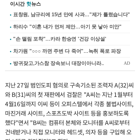
이시간
핫
뉴스
표창원, 남규리에 15년 만에 사과…"제가 틀렸습니다"
하리수 "이혼 내가 먼저 제안…아기 못 낳아 미안"
"손 떨림 포착"…카라 한승연 '건강 이상설'
차가원 "○○○ 까면 주변 다 죽어"…녹취 폭로 파장
지난 27일 범인도피 혐의로 구속기소된 조력자 A(32)씨
와 B(31)씨의 첫 재판에서 검찰은 "A씨는 지난 1월부터
4월16일까지 이씨 등이 오피스텔에서 각종 불법사이트,
마진거래 사이트, 스포츠도박 사이트 등을 홍보하도록
했다"면서 "B씨는 컴퓨터 본체와 모니터를 A씨로부터
건네받거나 직접 모니터와 헤드셋, 의자 등을 구입해 오