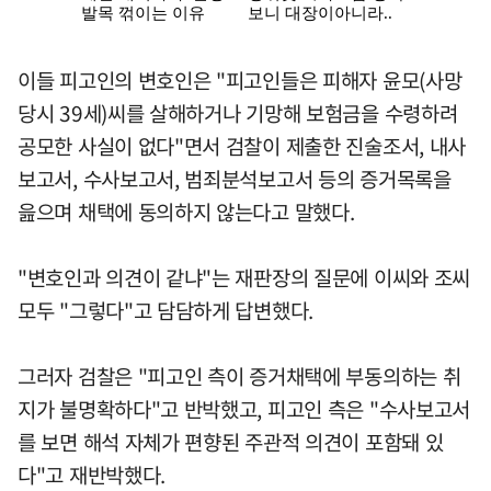
이들 피고인의 변호인은 "피고인들은 피해자 윤모(사망
당시 39세)씨를 살해하거나 기망해 보험금을 수령하려
공모한 사실이 없다"면서 검찰이 제출한 진술조서, 내사
보고서, 수사보고서, 범죄분석보고서 등의 증거목록을
읊으며 채택에 동의하지 않는다고 말했다.
"변호인과 의견이 같냐"는 재판장의 질문에 이씨와 조씨
모두 "그렇다"고 담담하게 답변했다.
그러자 검찰은 "피고인 측이 증거채택에 부동의하는 취
지가 불명확하다"고 반박했고, 피고인 측은 "수사보고서
를 보면 해석 자체가 편향된 주관적 의견이 포함돼 있
다"고 재반박했다.