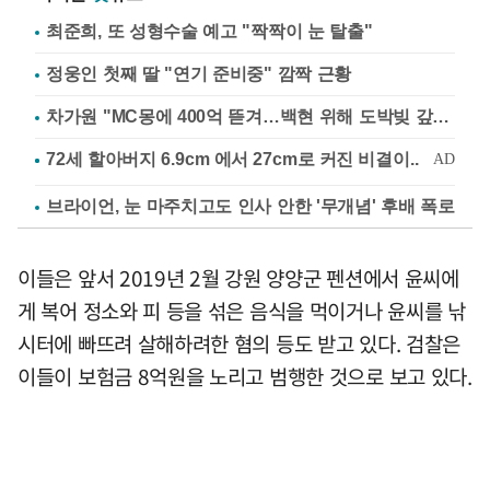
최준희, 또 성형수술 예고 "짝짝이 눈 탈출"
정웅인 첫째 딸 "연기 준비중" 깜짝 근황
차가원 "MC몽에 400억 뜯겨…백현 위해 도박빚 갚아줘"
브라이언, 눈 마주치고도 인사 안한 '무개념' 후배 폭로
이들은 앞서 2019년 2월 강원 양양군 펜션에서 윤씨에
게 복어 정소와 피 등을 섞은 음식을 먹이거나 윤씨를 낚
시터에 빠뜨려 살해하려한 혐의 등도 받고 있다. 검찰은
이들이 보험금 8억원을 노리고 범행한 것으로 보고 있다.