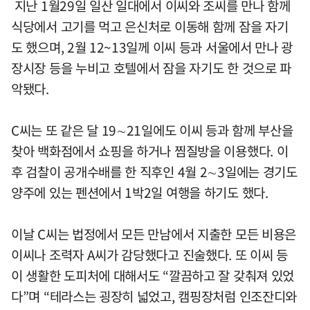
지난 1월29일 일산 일대에서 이씨와 조씨를 만나 함께
식당에서 고기를 먹고 은신처로 이동해 함께 잠을 자기
도 했으며, 2월 12~13일께 이씨 등과 서울에서 만나 광
장시장 등을 누비고 호텔에서 잠을 자기도 한 것으로 파
악됐다.
C씨는 또 같은 달 19∼21일에도 이씨 등과 함께 부산을
찾아 백화점에서 쇼핑을 하거나 찜질방을 이용했다. 이
후 검찰이 공개수배를 한 직후인 4월 2∼3일에는 경기도
양주에 있는 펜션에서 1박2일 여행을 하기도 했다.
이날 C씨는 법정에서 모든 만남에서 지출한 모든 비용은
이씨나 조력자 A씨가 감당했다고 진술했다. 또 이씨 등
이 생활한 도피처에 대해서도 “깔끔하고 잘 갖춰져 있었
다”며 “테라스는 굉장히 넓었고, 캠핑장처럼 인조잔디와