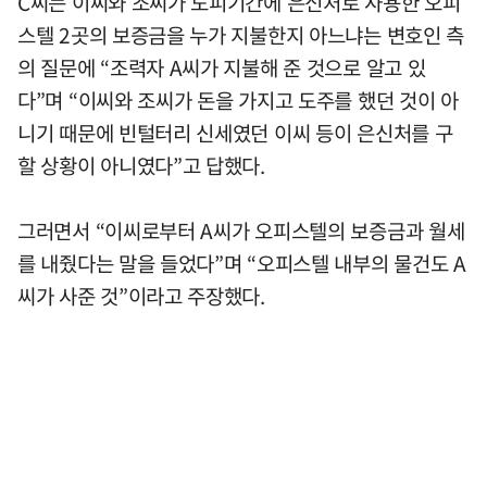
C씨는 이씨와 조씨가 도피기간에 은신처로 사용한 오피
스텔 2곳의 보증금을 누가 지불한지 아느냐는 변호인 측
의 질문에 “조력자 A씨가 지불해 준 것으로 알고 있
다”며 “이씨와 조씨가 돈을 가지고 도주를 했던 것이 아
니기 때문에 빈털터리 신세였던 이씨 등이 은신처를 구
할 상황이 아니였다”고 답했다.
그러면서 “이씨로부터 A씨가 오피스텔의 보증금과 월세
를 내줬다는 말을 들었다”며 “오피스텔 내부의 물건도 A
씨가 사준 것”이라고 주장했다.