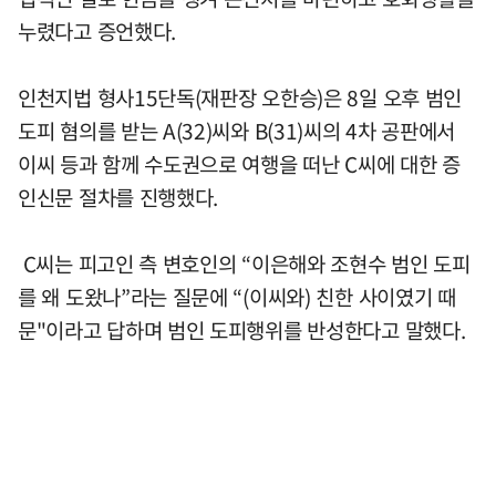
누렸다고 증언했다.
인천지법 형사15단독(재판장 오한승)은 8일 오후 범인
도피 혐의를 받는 A(32)씨와 B(31)씨의 4차 공판에서
이씨 등과 함께 수도권으로 여행을 떠난 C씨에 대한 증
인신문 절차를 진행했다.
C씨는 피고인 측 변호인의 “이은해와 조현수 범인 도피
를 왜 도왔나”라는 질문에 “(이씨와) 친한 사이였기 때
문"이라고 답하며 범인 도피행위를 반성한다고 말했다.