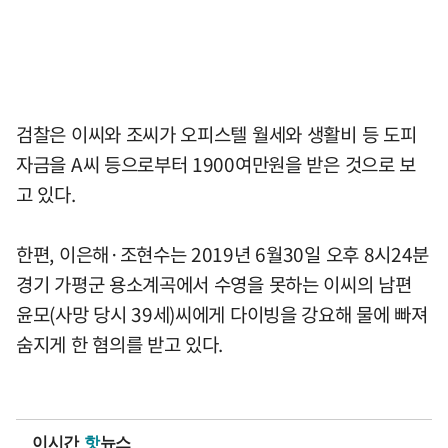
검찰은 이씨와 조씨가 오피스텔 월세와 생활비 등 도피
자금을 A씨 등으로부터 1900여만원을 받은 것으로 보
고 있다.
한편, 이은해·조현수는 2019년 6월30일 오후 8시24분
경기 가평군 용소계곡에서 수영을 못하는 이씨의 남편
윤모(사망 당시 39세)씨에게 다이빙을 강요해 물에 빠져
숨지게 한 혐의를 받고 있다.
이시간
핫
뉴스