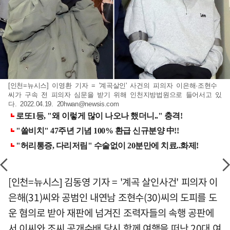
[인천=뉴시스] 이영환 기자 = '계곡살인' 사건의 피의자 이은해·조현수
씨가 구속 전 피의자 심문을 받기 위해 인천지방법원으로 들어서고 있
다. 2022.04.19.
20hwan@newsis.com
[인천=뉴시스] 김동영 기자 = '계곡 살인사건' 피의자 이
은해(31)씨와 공범인 내연남 조현수(30)씨의 도피를 도
운 혐의로 받아 재판에 넘겨진 조력자들의 속행 공판에
서 이씨와 조씨 공개수배 당시 함께 여행을 떠난 20대 여