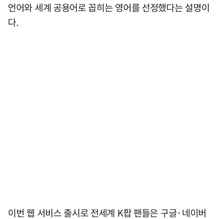
언어와 세계 공용어로 꼽히는 영어를 선정했다는 설명이
다.
이번 웹 서비스 출시로 전세계 K팝 팬들은 구글·네이버