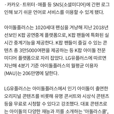
·카카오·트위터·애플 등 SNS(소셜미디어)에 간편 로그
인해 보기 쉬운 언어로 서비스를 이용할 수 있게 됐다.
아이돌플러스는 1020세대 팬심을 겨냥해 지난 2018년
선보인 K팝 공연중계 플랫폼으로, K팝 팬들에 특화된 실
시간 중계기능을 제공한다. K팝 팬들이 즐길 수 있는 콘
텐츠 총 3만5000여편을 제공하는 등 K팝 아이돌 전문
미디어 플랫폼으로 자리 잡았다. LG유플러스에 따르면
지난해 4분기 기준 아이돌플러스의 월평균 이용자
(MAU)는 206만명에 달한다.
LG유플러스는 아이돌플러스에서 인기 아이돌이 출연한
오리지널 콘텐츠를 비롯해 유명 콘서트와 시상식 콘텐츠
등을 무료로 시청할 수 있다고 강조했다. 대표 콘텐츠로
는 아이돌의 다양한 재능과 끼를 소개하는 '아돌라스쿨',