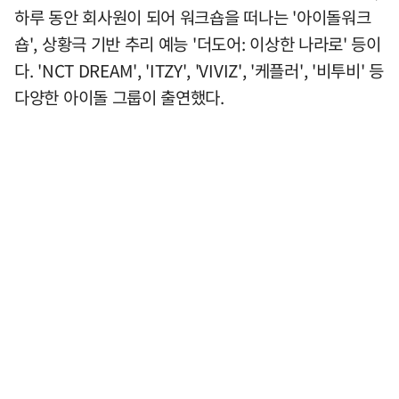
하루 동안 회사원이 되어 워크숍을 떠나는 '아이돌워크
숍', 상황극 기반 추리 예능 '더도어: 이상한 나라로' 등이
다. 'NCT DREAM', 'ITZY', 'VIVIZ', '케플러', '비투비' 등
다양한 아이돌 그룹이 출연했다.