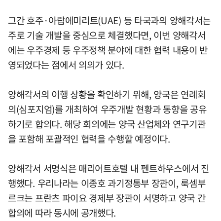
그간 호주·아랍에미리트(UAE) 등 타국과의 양해각서는
주로 기술 개발을 중심으로 체결했다면, 이번 양해각서
에는 우주경제 등 우주정책 분야에 대한 협력 내용이 반
영되었다는 점에서 의의가 있다.
양해각서의 이행 상황을 확인하기 위해, 양국은 연례회
의(심포지엄)를 개최하여 우주개발 현황과 동향을 공유
하기로 합의다. 해당 회의에는 양국 산업체와 연구기관
을 포함해 포괄적인 협력을 수행할 예정이다.
양해각서 서명식은 매리어트호텔 내 펜트하우스에서 진
행했다. 우리나라는 이종호 과기정통부 장관이, 룩셈부
르크는 프란츠 파이요 경제부 장관이 서명하고 양국 간
합의에 따라 동시에 공개했다.