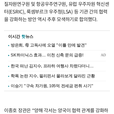
질자원연구원 및 항공우주연구원, 유럽 우주자원 혁신센
터(ESRIC), 룩셈부르크 우주청(LSA) 등 기관 간의 협력
을 강화하는 방안 역시 추후 모색하기로 합의했다.
이시간
핫
뉴스
방은희, 母 고독사에 오열 "이틀 만에 발견"
한국 떠난 김지수, 프라하 여행사 차렸다더니…
학폭 논란 지수, 필리핀서 몰라보게 달라진 근황
이승기 "구속 차가원, 105억 전세금 편취 사기"
이종호 장관은 “양해 각서는 양국이 협력 관계를 강화하