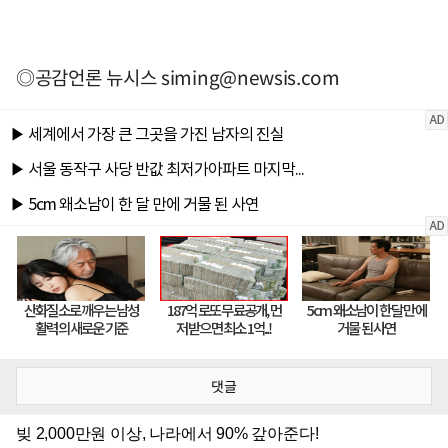
◎공감언론 뉴시스
siming@newsis.com
댓글