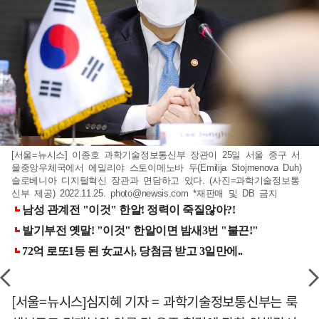
[서울=뉴시스] 이종호 과학기술정보통신부 장관이 25일 서울 중구 서
울중앙우체국에서 에밀리야 스토이메노바 두(Emilija Stojmenova Duh)
슬로베니아 디지털혁신 장관과 면담하고 있다. (사진=과학기술정보통
신부 제공) 2022.11.25.
photo@newsis.com
*재판매 및 DB 금지
[서울=뉴시스]심지혜 기자 = 과학기술정보통신부는 룩