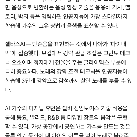
면 음성으로 변환하는 음성 합성 기술을 응용해 가사, 멜
로디, 박자 등을 입력하면 인공지능이 가창 스타일까지
학습해 가수의 고유 창법과 음색을 표현할 수 있다.
셀바스AI는 단순음을 표현하는 것에서 나아가 '다이내
믹'에 집중했다. 보컬에서 강약 완급 조절은 고난도 테크
닉 요소이며 청자에게 전율을 주는 클라이맥스 부분에
특히 중요하다. 노래의 강약 조절 테크닉을 인공지능이
학습해 3단계 강약으로 감성까지 살린 노래를 부를 수 있
다.
AI 가수와 디지털 휴먼은 셀비 싱잉보이스 기술 적용을
통해 동요, 발라드, R&B 등 다양한 장르의 음악을 구현
할 수 있다. 가상 공간에서 공연하는 가수를 만드는 것은
물론 인기 동화에 내 아이의 이름을 넣어 노래로 불러주