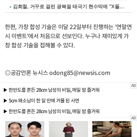
김희철, 거꾸로 걸린 광복절 태극기 현수막에 "X돌았네"
한편, 가창 합성 기술은 이달 22일부터 진행하는 '연말연
시 이벤트'에서 처음으로 선보인다. 누구나 재미있게 가
창 합성 기술을 접해볼 수 있다.
◎공감언론 뉴시스
odong85@newsis.com