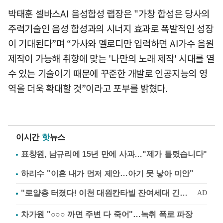
박태훈 셀바스AI 음성합성 랩장은 "가창 합성은 당사의
주력기술인 음성 합성과의 시너지 효과로 폭발적인 성장
이 기대된다”며 “가사와 멜로디만 입력하면 AI가수 음원
제작이 가능해 취향에 맞는 '나만의 노래 제작' 시대를 열
수 있는 기술이기 때문에 꾸준한 개발로 인공지능의 영
역을 더욱 확대할 것”이라고 포부를 밝혔다.
이시간
핫
뉴스
표창원, 남규리에 15년 만에 사과…"제가 틀렸습니다"
하리수 "이혼 내가 먼저 제안…아기 못 낳아 미안"
차가원 "○○○ 까면 주변 다 죽어"…녹취 폭로 파장