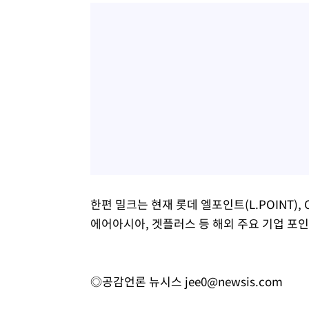
한편 밀크는 현재 롯데 엘포인트(L.POINT),
에어아시아, 겟플러스 등 해외 주요 기업 포
◎공감언론 뉴시스
jee0@newsis.com