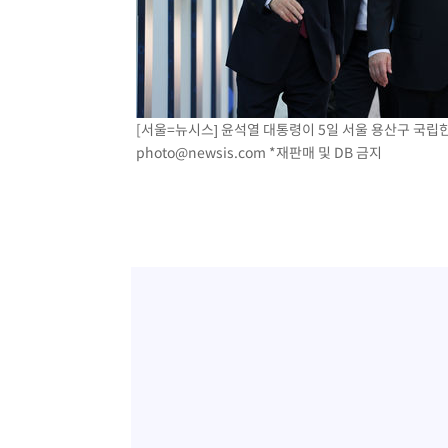
[서울=뉴시스] 윤석열 대통령이 5일 서울 용산구 국립한글
photo@newsis.com
*재판매 및 DB 금지