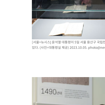
[서울=뉴시스] 윤석열 대통령이 5일 서울 용산구 국립
있다. (사진=대통령실 제공) 2023.10.05.
photo@ne