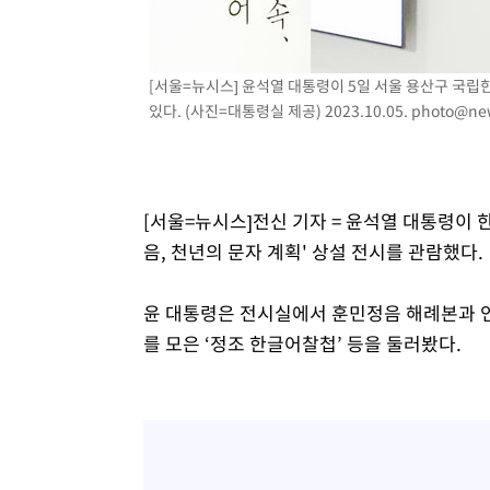
[서울=뉴시스] 윤석열 대통령이 5일 서울 용산구 국립
있다. (사진=대통령실 제공) 2023.10.05.
photo@ne
[서울=뉴시스]전신 기자 = 윤석열 대통령이
음, 천년의 문자 계획' 상설 전시를 관람했다.
윤 대통령은 전시실에서 훈민정음 해례본과 언
를 모은 ‘정조 한글어찰첩’ 등을 둘러봤다.