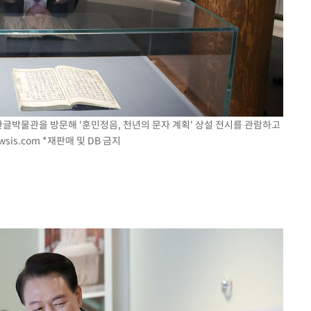
한글박물관을 방문해 '훈민정음, 천년의 문자 계획' 상설 전시를 관람하고
wsis.com
*재판매 및 DB 금지