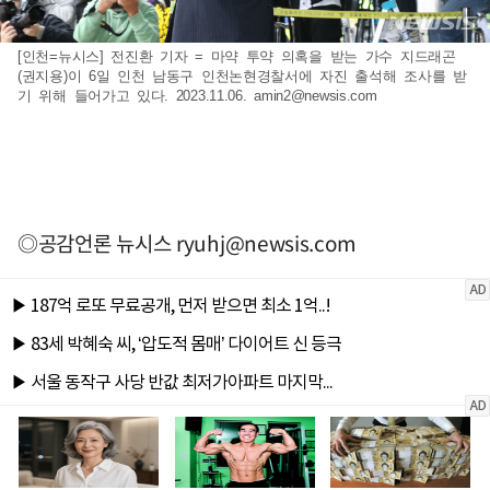
[인천=뉴시스] 전진환 기자 = 마약 투약 의혹을 받는 가수 지드래곤
(권지용)이 6일 인천 남동구 인천논현경찰서에 자진 출석해 조사를 받
기 위해 들어가고 있다. 2023.11.06.
amin2@newsis.com
◎공감언론 뉴시스
ryuhj@newsis.com