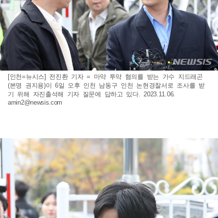
[인천=뉴시스] 전진환 기자 = 마약 투약 혐의를 받는 가수 지드래곤
(본명 권지용)이 6일 오후 인천 남동구 인천 논현경찰서로 조사를 받
기 위해 자진출석해 기자 질문에 답하고 있다. 2023.11.06.
amin2@newsis.com