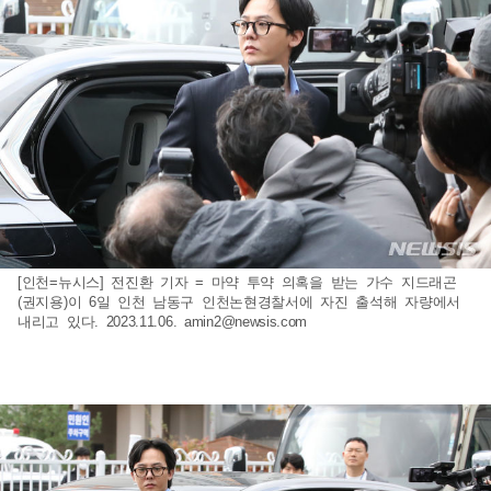
[인천=뉴시스] 전진환 기자 = 마약 투약 의혹을 받는 가수 지드래곤
(권지용)이 6일 인천 남동구 인천논현경찰서에 자진 출석해 자량에서
내리고 있다. 2023.11.06.
amin2@newsis.com