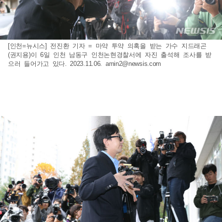
[인천=뉴시스] 전진환 기자 = 마약 투약 의혹을 받는 가수 지드래곤
(권지용)이 6일 인천 남동구 인천논현경찰서에 자진 출석해 조사를 받
으러 들어가고 있다. 2023.11.06.
amin2@newsis.com