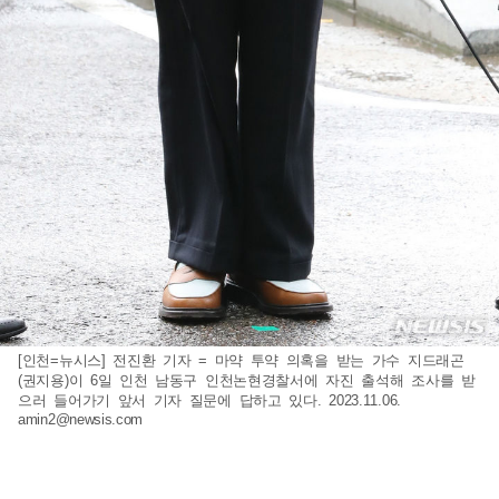
[인천=뉴시스] 전진환 기자 = 마약 투약 의혹을 받는 가수 지드래곤
(권지용)이 6일 인천 남동구 인천논현경찰서에 자진 출석해 조사를 받
으러 들어가기 앞서 기자 질문에 답하고 있다. 2023.11.06.
amin2@newsis.com