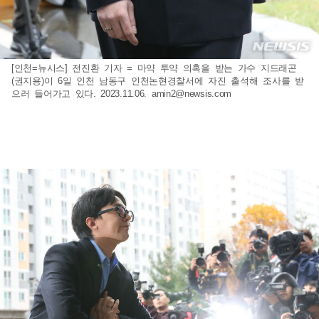
[인천=뉴시스] 전진환 기자 = 마약 투약 의혹을 받는 가수 지드래곤
(권지용)이 6일 인천 남동구 인천논현경찰서에 자진 출석해 조사를 받
으러 들어가고 있다. 2023.11.06.
amin2@newsis.com