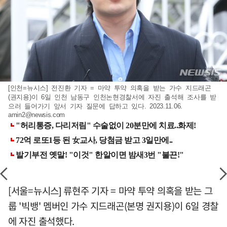
[인천=뉴시스] 전진환 기자 = 마약 투약 의혹을 받는 가수 지드래곤
(권지용)이 6일 인천 남동구 인천논현경찰서에 자진 출석해 조사를 받
으러 들어가기 앞서 기자 질문에 답하고 있다. 2023.11.06.
amin2@newsis.com
[서울=뉴시스] 류현주 기자 = 마약 투약 의혹을 받는 그
룹 '빅뱅' 멤버인 가수 지드래곤(본명 권지용)이 6일 경찰
에 자진 출석했다.