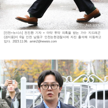
[인천=뉴시스] 전진환 기자 = 마약 투약 의혹을 받는 가수 지드래곤
(권지용)이 6일 인천 남동구 인천논현경찰서에 자진 출석해 이동하고
있다. 2023.11.06.
amin2@newsis.com