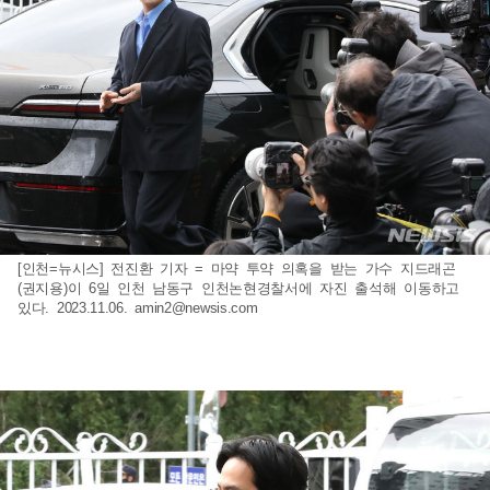
[인천=뉴시스] 전진환 기자 = 마약 투약 의혹을 받는 가수 지드래곤
(권지용)이 6일 인천 남동구 인천논현경찰서에 자진 출석해 이동하고
있다. 2023.11.06.
amin2@newsis.com