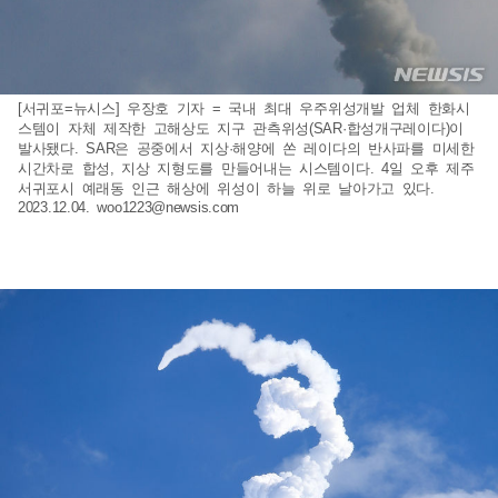
[서귀포=뉴시스] 우장호 기자 = 국내 최대 우주위성개발 업체 한화시
스템이 자체 제작한 고해상도 지구 관측위성(SAR·합성개구레이다)이
발사됐다. SAR은 공중에서 지상·해양에 쏜 레이다의 반사파를 미세한
시간차로 합성, 지상 지형도를 만들어내는 시스템이다. 4일 오후 제주
서귀포시 예래동 인근 해상에 위성이 하늘 위로 날아가고 있다.
2023.12.04.
woo1223@newsis.com