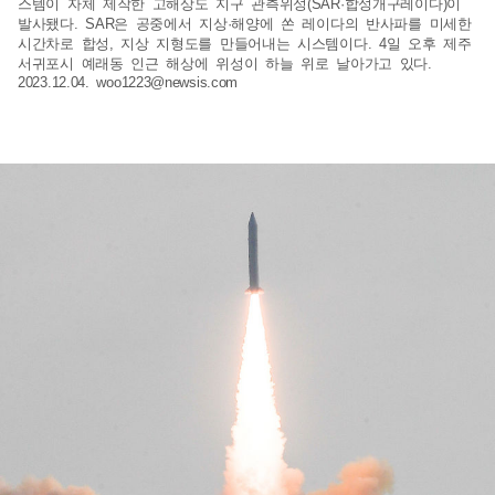
스템이 자체 제작한 고해상도 지구 관측위성(SAR·합성개구레이다)이
발사됐다. SAR은 공중에서 지상·해양에 쏜 레이다의 반사파를 미세한
시간차로 합성, 지상 지형도를 만들어내는 시스템이다. 4일 오후 제주
서귀포시 예래동 인근 해상에 위성이 하늘 위로 날아가고 있다.
2023.12.04.
woo1223@newsis.com