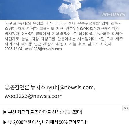
[서귀포=뉴시스] 우장호 기자 = 국내 최대 우주위성개발 업체 한화시
스템이 자체 제작한 고해상도 지구 관측위성(SAR·합성개구레이다)이
발사됐다. SAR은 공중에서 지상·해양에 쏜 레이다의 반사파를 미세한
시간차로 합성, 지상 지형도를 만들어내는 시스템이다. 4일 오후 제주
서귀포시 예래동 인근 해상에 위성이 하늘 위로 날아가고 있다.
2023.12.04.
woo1223@newsis.com
◎공감언론 뉴시스
ryuhj@newsis.com
,
woo1223@newsis.com