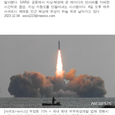
발사됐다. SAR은 공중에서 지상·해양에 쏜 레이다의 반사파를 미세한
시간차로 합성, 지상 지형도를 만들어내는 시스템이다. 4일 오후 제주
서귀포시 예래동 인근 해상에 위성이 하늘 위로 날아가고 있다.
2023.12.04.
woo1223@newsis.com
[서귀포=뉴시스] 우장호 기자 = 국내 최대 우주위성개발 업체 한화시