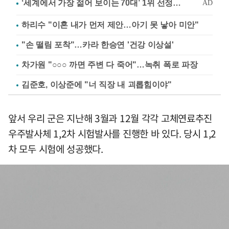
하리수 "이혼 내가 먼저 제안…아기 못 낳아 미안"
"손 떨림 포착"…카라 한승연 '건강 이상설'
차가원 "○○○ 까면 주변 다 죽어"…녹취 폭로 파장
김준호, 이상준에 "너 직장 내 괴롭힘이야"
앞서 우리 군은 지난해 3월과 12월 각각 고체연료추진
우주발사체 1,2차 시험발사를 진행한 바 있다. 당시 1,2
차 모두 시험에 성공했다.