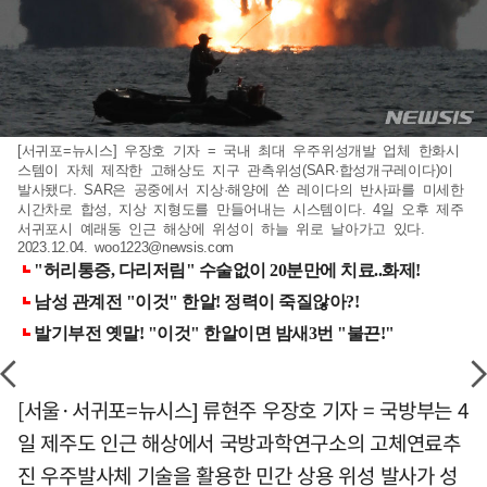
[서귀포=뉴시스] 우장호 기자 = 국내 최대 우주위성개발 업체 한화시
스템이 자체 제작한 고해상도 지구 관측위성(SAR·합성개구레이다)이
발사됐다. SAR은 공중에서 지상·해양에 쏜 레이다의 반사파를 미세한
시간차로 합성, 지상 지형도를 만들어내는 시스템이다. 4일 오후 제주
서귀포시 예래동 인근 해상에 위성이 하늘 위로 날아가고 있다.
2023.12.04.
woo1223@newsis.com
[서울·서귀포=뉴시스] 류현주 우장호 기자 = 국방부는 4
일 제주도 인근 해상에서 국방과학연구소의 고체연료추
진 우주발사체 기술을 활용한 민간 상용 위성 발사가 성