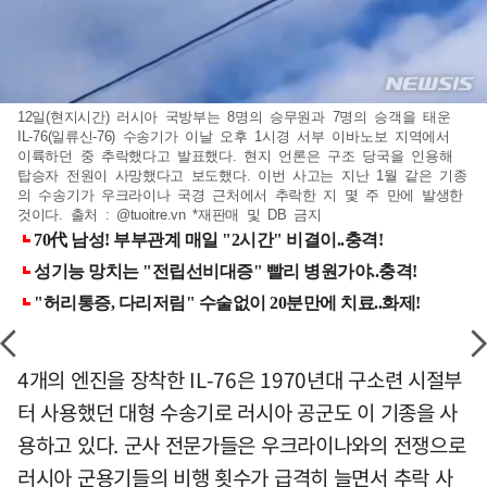
12일(현지시간) 러시아 국방부는 8명의 승무원과 7명의 승객을 태운
IL-76(일류신-76) 수송기가 이날 오후 1시경 서부 이바노보 지역에서
이륙하던 중 추락했다고 발표했다. 현지 언론은 구조 당국을 인용해
탑승자 전원이 사망했다고 보도했다. 이번 사고는 지난 1월 같은 기종
의 수송기가 우크라이나 국경 근처에서 추락한 지 몇 주 만에 발생한
것이다. 출처 : @tuoitre.vn *재판매 및 DB 금지
4개의 엔진을 장착한 IL-76은 1970년대 구소련 시절부
터 사용했던 대형 수송기로 러시아 공군도 이 기종을 사
용하고 있다. 군사 전문가들은 우크라이나와의 전쟁으로
러시아 군용기들의 비행 횟수가 급격히 늘면서 추락 사