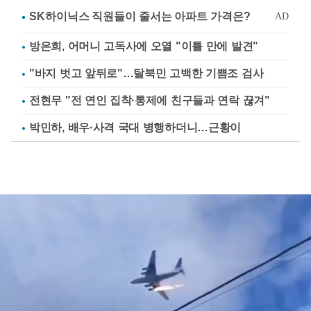
방은희, 어머니 고독사에 오열 "이틀 만에 발견"
"바지 벗고 앞뒤로"…탈북민 고백한 기쁨조 검사
전현무 "전 연인 집착·통제에 친구들과 연락 끊겨"
박민하, 배우·사격 국대 병행하더니…근황이