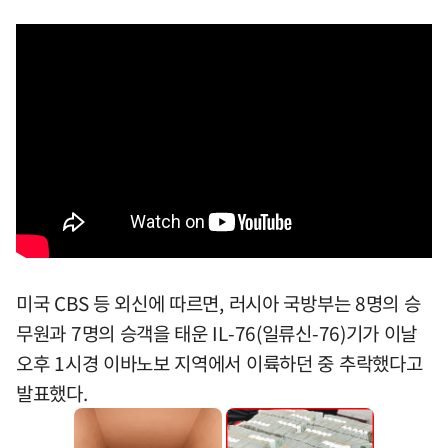
미국 CBS 등 외신에 따르면, 러시아 국방부는 8명의 승
무원과 7명의 승객을 태운 IL-76(일류신-76)기가 이날
오후 1시경 이바노보 지역에서 이륙하던 중 추락했다고
발표했다.